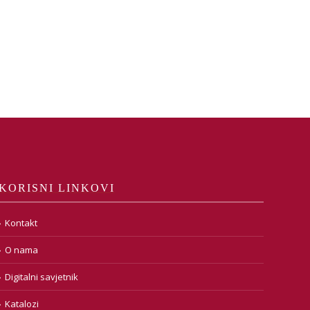
KORISNI LINKOVI
Kontakt
O nama
Digitalni savjetnik
Katalozi