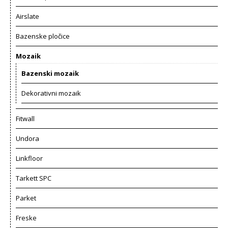
Airslate
Bazenske pločice
Mozaik
Bazenski mozaik
Dekorativni mozaik
Fitwall
Undora
Linkfloor
Tarkett SPC
Parket
Freske