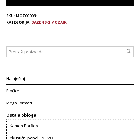
SKU:
MOZ000031
KATEGORIJA:
BAZENSKI MOZAIK
Namještaj
Pločice
Mega Formati
Ostala obloga
Kamen Porfido
Akustični panel - NOVO