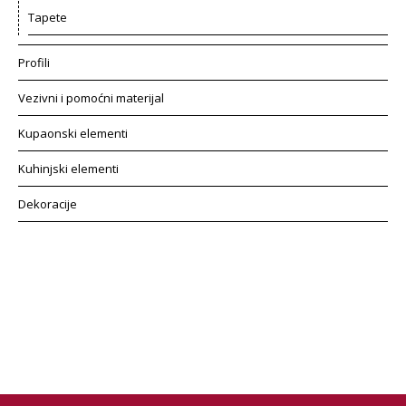
Tapete
Profili
Vezivni i pomoćni materijal
Kupaonski elementi
Kuhinjski elementi
Dekoracije