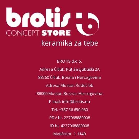
keramika za tebe
BROTIS d.o.o.
Adresa Čitluk: Put za Ljubuški 2A
88260 Čitluk, Bosna i Hercegovina
Adresa Mostar: Rodoč bb
88000 Mostar, Bosna i Hercegovina
E-mail:
info@brotis.eu
Tel. +387 36 650 960
PDV br. 227068880008
ID br. 4227068880008
Matični br. 1-1140