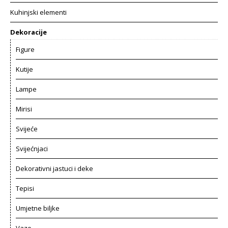
Kuhinjski elementi
Dekoracije
Figure
Kutije
Lampe
Mirisi
Svijeće
Svijećnjaci
Dekorativni jastuci i deke
Tepisi
Umjetne biljke