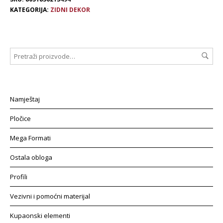
KATEGORIJA:
ZIDNI DEKOR
Namještaj
Pločice
Mega Formati
Ostala obloga
Profili
Vezivni i pomoćni materijal
Kupaonski elementi