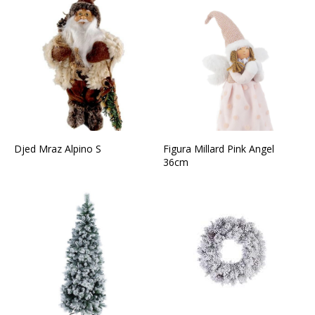
Djed Mraz Alpino S
Figura Millard Pink Angel
36cm