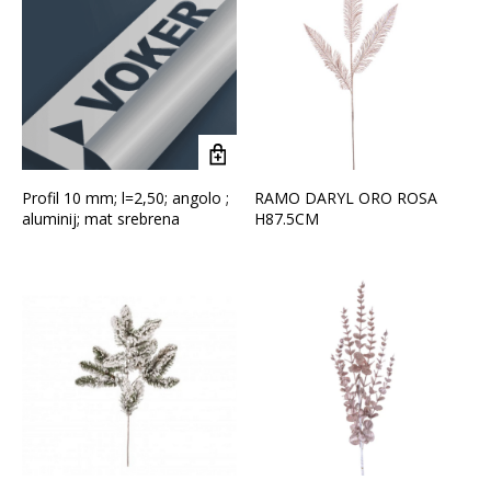
Profil 10 mm; l=2,50; angolo ;
RAMO DARYL ORO ROSA
aluminij; mat srebrena
H87.5CM