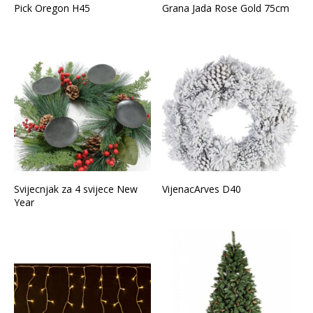
Pick Oregon H45
Grana Jada Rose Gold 75cm
Svijecnjak za 4 svijece New
VijenacArves D40
Year