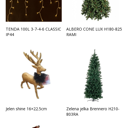
TENDA 100L 3-7-4-6 CLASSIC
ALBERO CONE LUX H180-825
IP44
RAMI
Jelen shine 16×22.5cm
Zelena jelka Brennero H210-
803RA