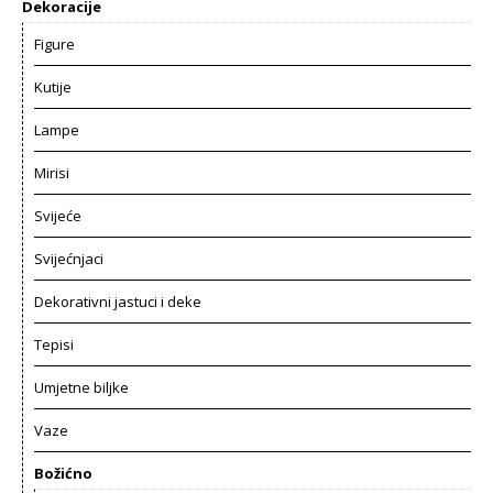
Dekoracije
Figure
Kutije
Lampe
Mirisi
Svijeće
Svijećnjaci
Dekorativni jastuci i deke
Tepisi
Umjetne biljke
Vaze
Božićno