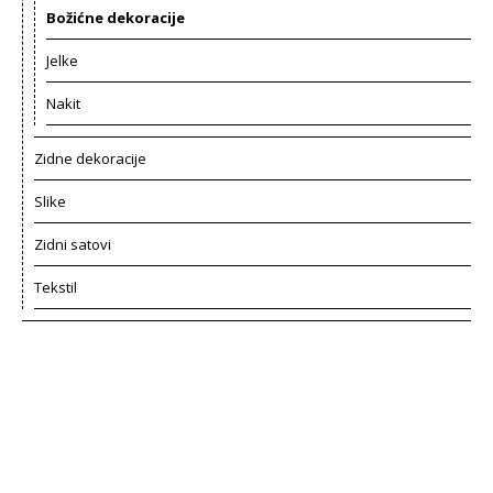
Božićne dekoracije
Jelke
Nakit
Zidne dekoracije
Slike
Zidni satovi
Tekstil