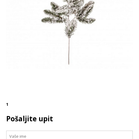
1
Pošaljite upit