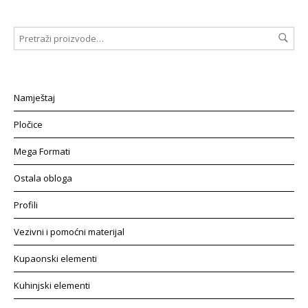
Namještaj
Pločice
Mega Formati
Ostala obloga
Profili
Vezivni i pomoćni materijal
Kupaonski elementi
Kuhinjski elementi