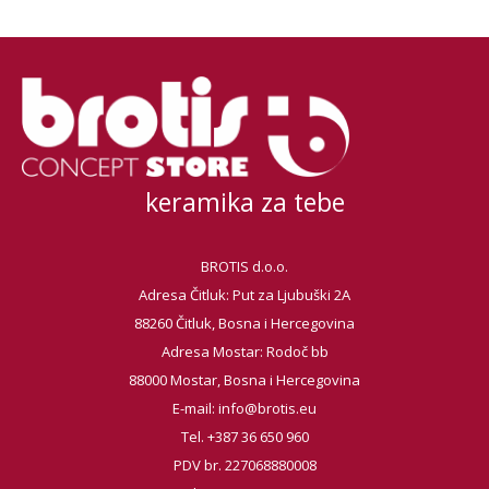
keramika za tebe
BROTIS d.o.o.
Adresa Čitluk: Put za Ljubuški 2A
88260 Čitluk, Bosna i Hercegovina
Adresa Mostar: Rodoč bb
88000 Mostar, Bosna i Hercegovina
E-mail:
info@brotis.eu
Tel. +387 36 650 960
PDV br. 227068880008