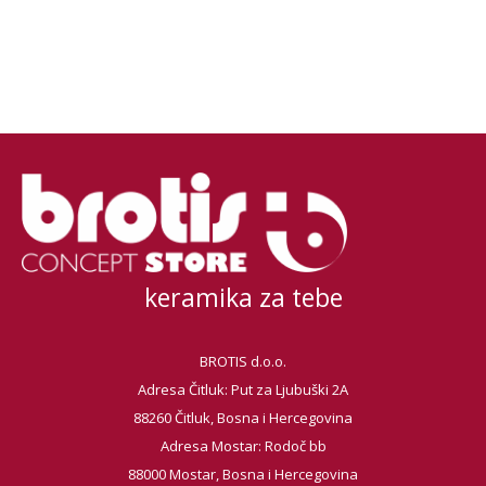
keramika za tebe
BROTIS d.o.o.
Adresa Čitluk: Put za Ljubuški 2A
88260 Čitluk, Bosna i Hercegovina
Adresa Mostar: Rodoč bb
88000 Mostar, Bosna i Hercegovina