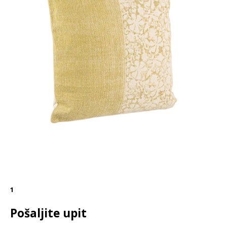
1
Pošaljite upit