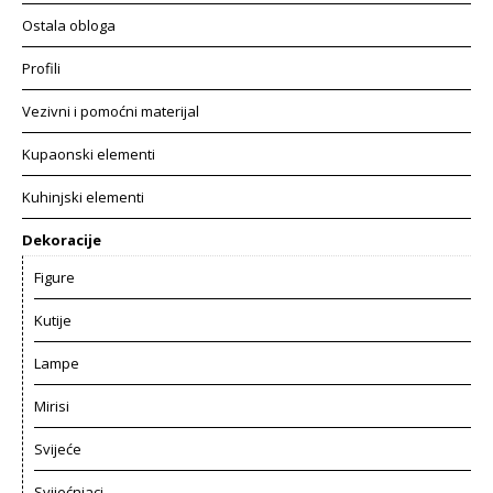
Ostala obloga
Profili
Vezivni i pomoćni materijal
Kupaonski elementi
Kuhinjski elementi
Dekoracije
Figure
Kutije
Lampe
Mirisi
Svijeće
Svijećnjaci