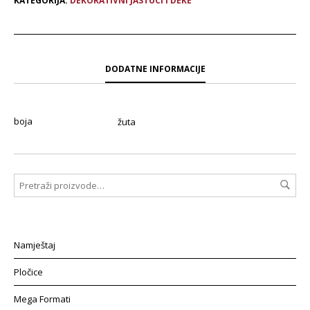
KATEGORIJA:
DEKORATIVNI JASTUCI I DEKE
DODATNE INFORMACIJE
boja
žuta
Namještaj
Pločice
Mega Formati