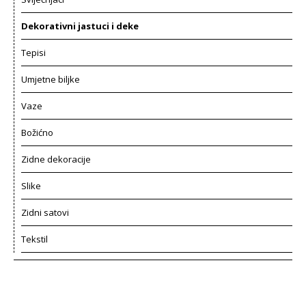
Dekorativni jastuci i deke
Tepisi
Umjetne biljke
Vaze
Božićno
Zidne dekoracije
Slike
Zidni satovi
Tekstil