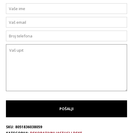
SKU:
8051836038059