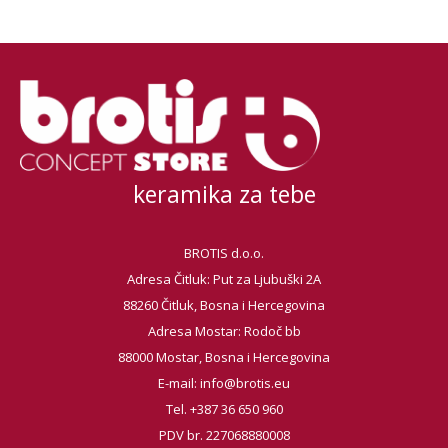
keramika za tebe
BROTIS d.o.o.
Adresa Čitluk: Put za Ljubuški 2A
88260 Čitluk, Bosna i Hercegovina
Adresa Mostar: Rodoč bb
88000 Mostar, Bosna i Hercegovina
E-mail:
info@brotis.eu
Tel. +387 36 650 960
PDV br. 227068880008