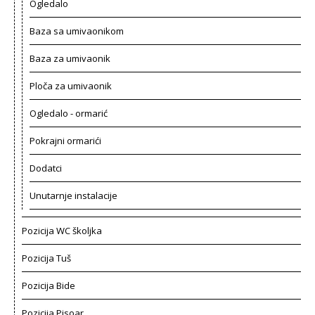
Ogledalo
Baza sa umivaonikom
Baza za umivaonik
Ploča za umivaonik
Ogledalo - ormarić
Pokrajni ormarići
Dodatci
Unutarnje instalacije
Pozicija WC školjka
Pozicija Tuš
Pozicija Bide
Pozicija Pisoar