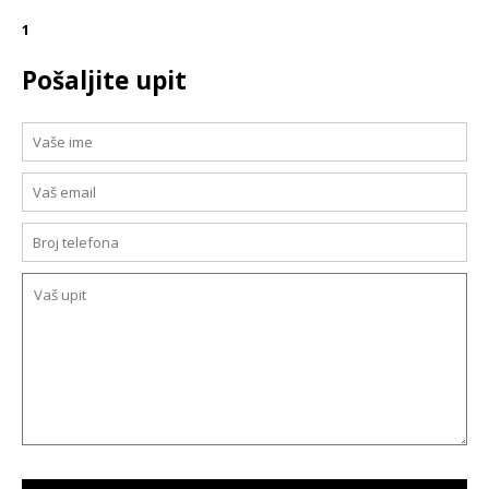
1
Pošaljite upit