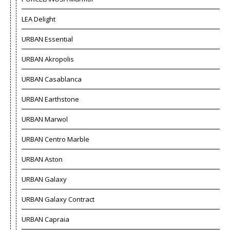
LEA Delight
URBAN Essential
URBAN Akropolis
URBAN Casablanca
URBAN Earthstone
URBAN Marwol
URBAN Centro Marble
URBAN Aston
URBAN Galaxy
URBAN Galaxy Contract
URBAN Capraia