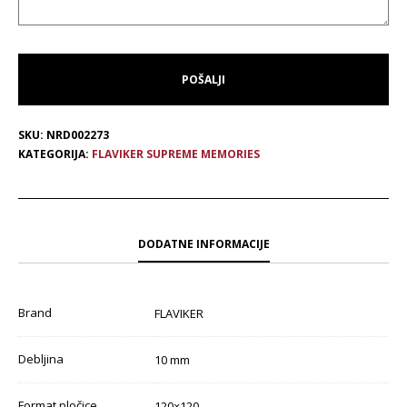
SKU:
NRD002273
KATEGORIJA:
FLAVIKER SUPREME MEMORIES
DODATNE INFORMACIJE
Brand
FLAVIKER
Debljina
10 mm
Format pločice
120×120