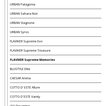
URBAN Patagonia
URBAN Sahara Noir
URBAN Stagnone
URBAN Syros
FLAVIKER Supreme Evo
FLAVIKER Supreme Treasure
FLAVIKER Supreme Memories
BLUSTYLE Elite
CAESAR Anima
COTTO D' ESTE Allure
COTTO D´ESTE Vanity
LEA Dreaming