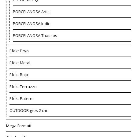
PORCELANOSA Artic
PORCELANOSA Indic
PORCELANOSA Thassos
Efekt Drvo
Efekt Metal
Efekt Boja
Efekt Terrazzo
Efekt Patern
OUTDOOR gres 2 cm
Mega Formati