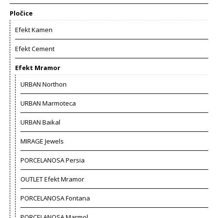
Pločice
Efekt Kamen
Efekt Cement
Efekt Mramor
URBAN Northon
URBAN Marmoteca
URBAN Baikal
MIRAGE Jewels
PORCELANOSA Persia
OUTLET Efekt Mramor
PORCELANOSA Fontana
PORCELANOSA Marmol