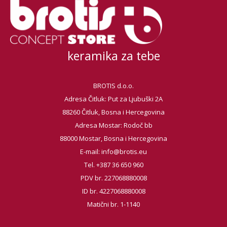
keramika za tebe
BROTIS d.o.o.
Adresa Čitluk: Put za Ljubuški 2A
88260 Čitluk, Bosna i Hercegovina
Adresa Mostar: Rodoč bb
88000 Mostar, Bosna i Hercegovina
E-mail:
info@brotis.eu
Tel. +387 36 650 960
PDV br. 227068880008
ID br. 4227068880008
Matični br. 1-1140