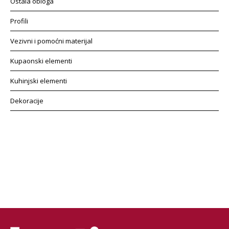
Ostala obloga
Profili
Vezivni i pomoćni materijal
Kupaonski elementi
Kuhinjski elementi
Dekoracije