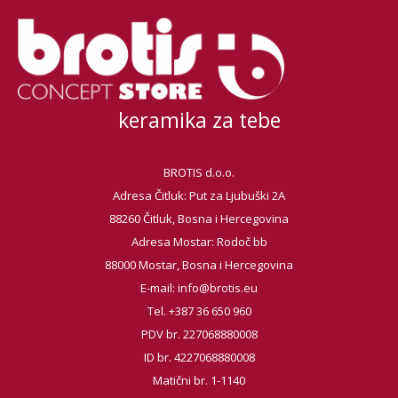
keramika za tebe
BROTIS d.o.o.
Adresa Čitluk: Put za Ljubuški 2A
88260 Čitluk, Bosna i Hercegovina
Adresa Mostar: Rodoč bb
88000 Mostar, Bosna i Hercegovina
E-mail:
info@brotis.eu
Tel. +387 36 650 960
PDV br. 227068880008
ID br. 4227068880008
Matični br. 1-1140