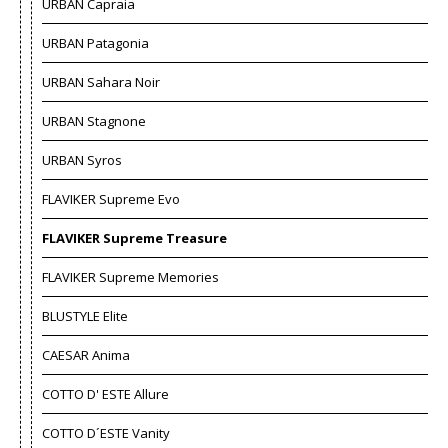
URBAN Capraia
URBAN Patagonia
URBAN Sahara Noir
URBAN Stagnone
URBAN Syros
FLAVIKER Supreme Evo
FLAVIKER Supreme Treasure
FLAVIKER Supreme Memories
BLUSTYLE Elite
CAESAR Anima
COTTO D' ESTE Allure
COTTO D´ESTE Vanity