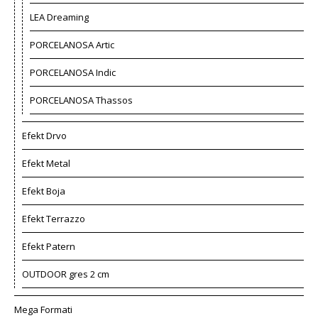
LEA Dreaming
PORCELANOSA Artic
PORCELANOSA Indic
PORCELANOSA Thassos
Efekt Drvo
Efekt Metal
Efekt Boja
Efekt Terrazzo
Efekt Patern
OUTDOOR gres 2 cm
Mega Formati