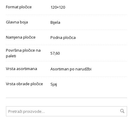
Format pločice
120×120
Glavna boja
Bijela
Namjena pločice
Podna pločica
Površina pločice na
57,60
paleti
Vrsta asortimana
Asortiman po narudžbi
Vrsta obrade pločice
Sjaj