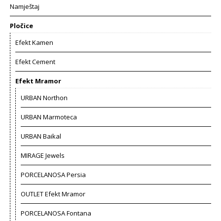
Namještaj
Pločice
Efekt Kamen
Efekt Cement
Efekt Mramor
URBAN Northon
URBAN Marmoteca
URBAN Baikal
MIRAGE Jewels
PORCELANOSA Persia
OUTLET Efekt Mramor
PORCELANOSA Fontana