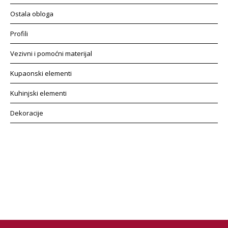
Ostala obloga
Profili
Vezivni i pomoćni materijal
Kupaonski elementi
Kuhinjski elementi
Dekoracije