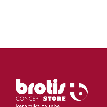
keramika za tebe