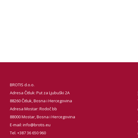
BROTIS d.o.o.
Adresa Čitluk: Put za Ljubuški 2A
88260 Čitluk, Bosna i Hercegovina
Adresa Mostar: Rodoč bb
88000 Mostar, Bosna i Hercegovina
E-mail:
info@brotis.eu
Tel. +387 36 650 960