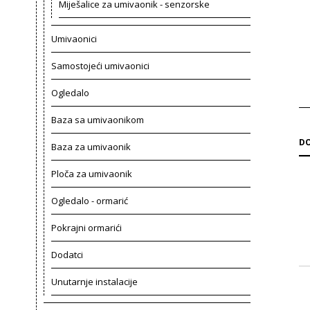
Miješalice za umivaonik - senzorske
Umivaonici
Samostojeći umivaonici
Ogledalo
Baza sa umivaonikom
DO
Baza za umivaonik
Ploča za umivaonik
Ogledalo - ormarić
Pokrajni ormarići
Dodatci
Unutarnje instalacije