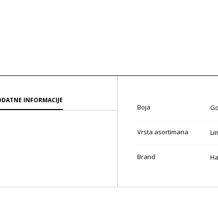
DATNE INFORMACIJE
Boja
Go
Vrsta asortimana
Li
Brand
Ha