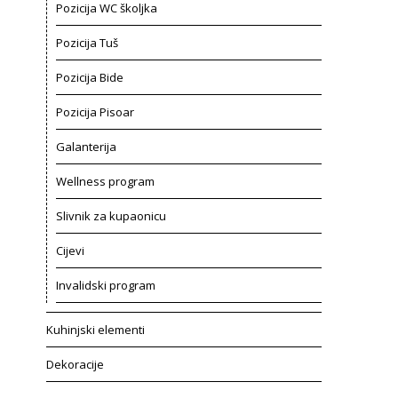
Pozicija WC školjka
Pozicija Tuš
Pozicija Bide
Pozicija Pisoar
Galanterija
Wellness program
Slivnik za kupaonicu
Cijevi
Invalidski program
Kuhinjski elementi
Dekoracije