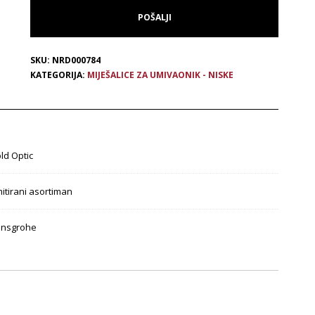
SKU:
NRD000784
KATEGORIJA:
MIJEŠALICE ZA UMIVAONIK - NISKE
ld Optic
mitirani asortiman
nsgrohe