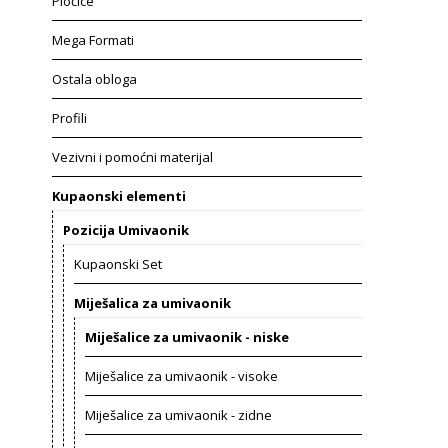
Pločice
Mega Formati
Ostala obloga
Profili
Vezivni i pomoćni materijal
Kupaonski elementi
Pozicija Umivaonik
Kupaonski Set
Miješalica za umivaonik
Miješalice za umivaonik - niske
Miješalice za umivaonik - visoke
Miješalice za umivaonik - zidne