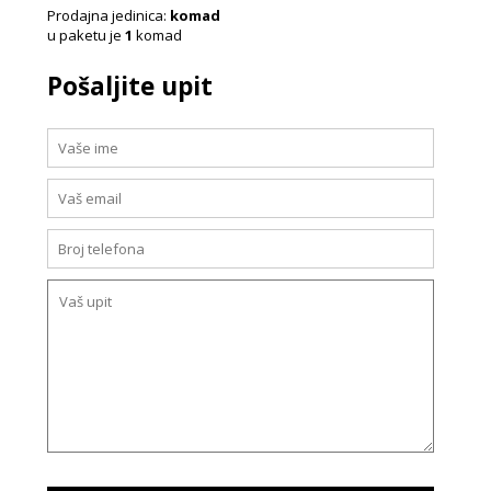
Prodajna jedinica:
komad
u paketu je
1
komad
Pošaljite upit