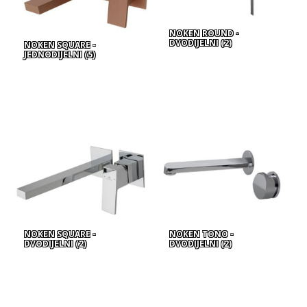
NOKEN ROUND -
DVODIJELNI
(2)
NOKEN SQUARE -
JEDNODIJELNI
(5)
NOKEN SQUARE -
NOKEN TONO -
DVODIJELNI
(2)
DVODIJELNI
(2)