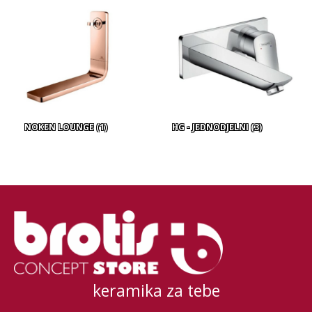
NOKEN LOUNGE
(1)
HG - JEDNODJELNI
(3)
keramika za tebe