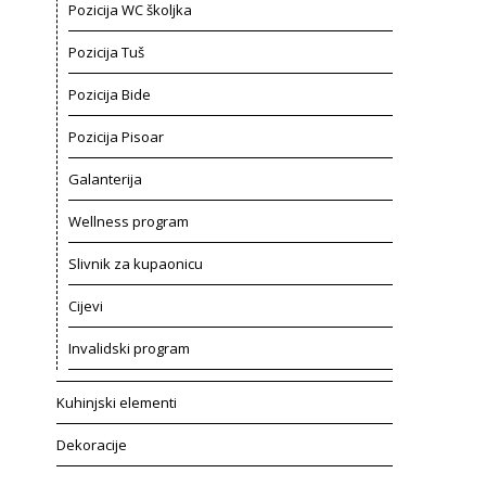
Pozicija WC školjka
Pozicija Tuš
Pozicija Bide
Pozicija Pisoar
Galanterija
Wellness program
Slivnik za kupaonicu
Cijevi
Invalidski program
Kuhinjski elementi
Dekoracije