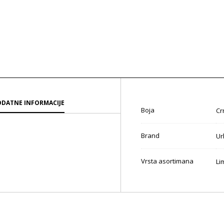
DATNE INFORMACIJE
Boja
Cr
Brand
Ur
Vrsta asortimana
Li