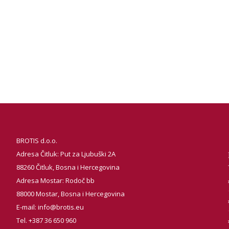
BROTIS d.o.o.
Adresa Čitluk: Put za Ljubuški 2A
88260 Čitluk, Bosna i Hercegovina
Adresa Mostar: Rodoč bb
88000 Mostar, Bosna i Hercegovina
E-mail:
info@brotis.eu
Tel. +387 36 650 960