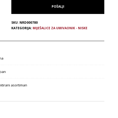
SKU:
NRD000780
KATEGORIJA:
MIJEŠALICE ZA UMIVAONIK - NISKE
na
ban
mitirani asortiman