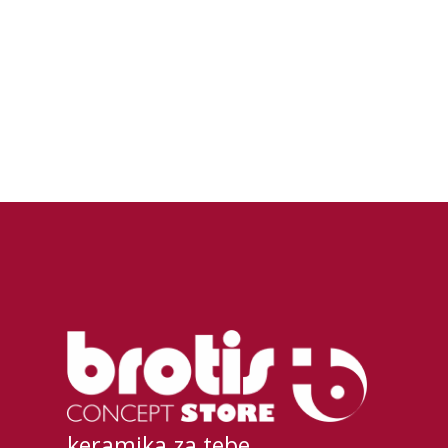
keramika za tebe