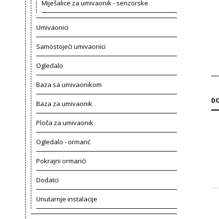
Miješalice za umivaonik - senzorske
Umivaonici
Samostojeći umivaonici
Ogledalo
Baza sa umivaonikom
DO
Baza za umivaonik
Ploča za umivaonik
Ogledalo - ormarić
Pokrajni ormarići
Dodatci
Unutarnje instalacije