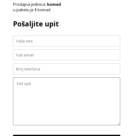
Prodajna jedinica:
komad
u paketu je
1
komad
Pošaljite upit