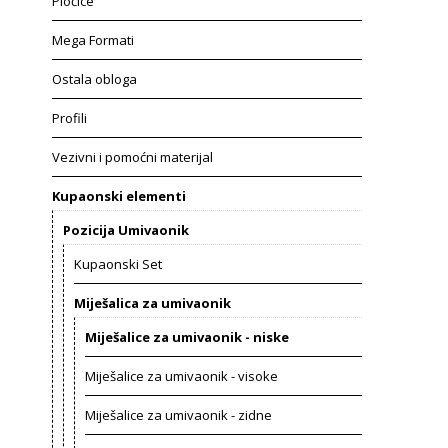
Pločice
Mega Formati
Ostala obloga
Profili
Vezivni i pomoćni materijal
Kupaonski elementi
Pozicija Umivaonik
Kupaonski Set
Miješalica za umivaonik
Miješalice za umivaonik - niske
Miješalice za umivaonik - visoke
Miješalice za umivaonik - zidne