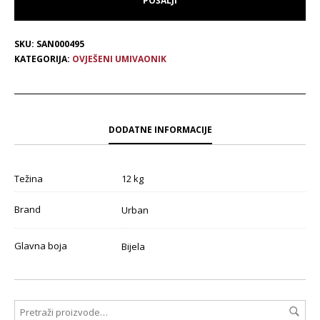
SKU:
SAN000495
KATEGORIJA:
OVJEŠENI UMIVAONIK
DODATNE INFORMACIJE
Težina
12 kg
Brand
Urban
Glavna boja
Bijela