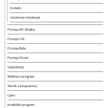
Dodatci
Unutarnje instalacije
Pozicija WC školjka
Pozicija Tuš
Pozicija Bide
Pozicija Pisoar
Galanterija
Wellness program
Slivnik za kupaonicu
Cijevi
Invalidski program