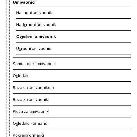
Umivaonici
Nasadni umivaonik
Nadgradni umivaonik
Ovješeni umivaonik
Ugradni umivaonici
Samostojeći umivaonici
Ogledalo
Baza sa umivaonikom
Baza za umivaonik
Ploča za umivaonik
Ogledalo - ormarić
Pokrajni ormarići