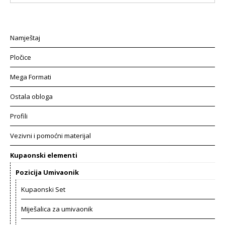
Namještaj
Pločice
Mega Formati
Ostala obloga
Profili
Vezivni i pomoćni materijal
Kupaonski elementi
Pozicija Umivaonik
Kupaonski Set
Miješalica za umivaonik