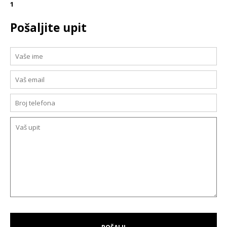
1
Pošaljite upit