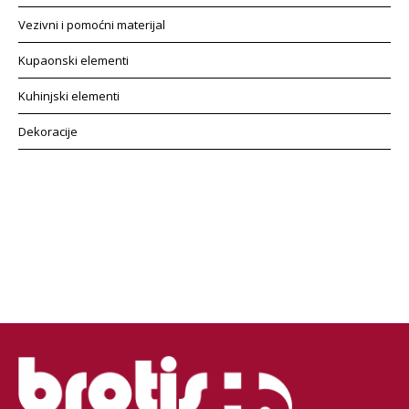
Vezivni i pomoćni materijal
Kupaonski elementi
Kuhinjski elementi
Dekoracije