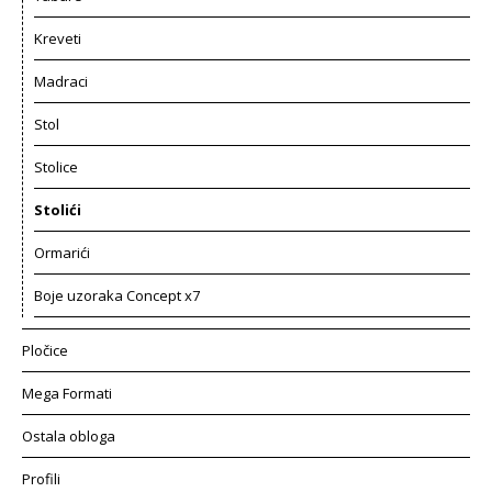
Kreveti
Madraci
Stol
Stolice
Stolići
Ormarići
Boje uzoraka Concept x7
Pločice
Mega Formati
Ostala obloga
Profili