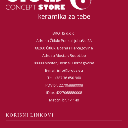
keramika za tebe
BROTIS d.o.o.
Adresa Čitluk: Put za Ljubuški 2A
88260 Čitluk, Bosna i Hercegovina
Adresa Mostar: Rodoč bb
88000 Mostar, Bosna i Hercegovina
E-mail:
info@brotis.eu
Tel. +387 36 650 960
PDV br. 227068880008
ID br. 4227068880008
Matični br. 1-1140
KORISNI LINKOVI