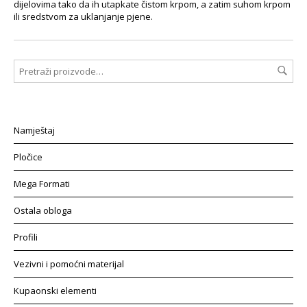
dijelovima tako da ih utapkate čistom krpom, a zatim suhom krpom
ili sredstvom za uklanjanje pjene.
Namještaj
Pločice
Mega Formati
Ostala obloga
Profili
Vezivni i pomoćni materijal
Kupaonski elementi