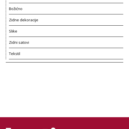
Božićno
Zidne dekoracije
Slike
Zidni satovi
Tekstil