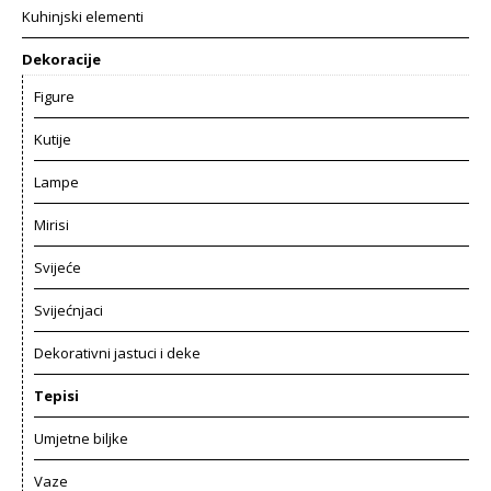
Kuhinjski elementi
Dekoracije
Figure
Kutije
Lampe
Mirisi
Svijeće
Svijećnjaci
Dekorativni jastuci i deke
Tepisi
Umjetne biljke
Vaze