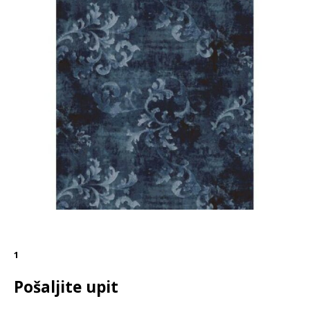
1
Pošaljite upit