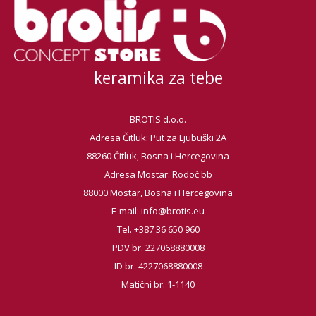
keramika za tebe
BROTIS d.o.o.
Adresa Čitluk: Put za Ljubuški 2A
88260 Čitluk, Bosna i Hercegovina
Adresa Mostar: Rodoč bb
88000 Mostar, Bosna i Hercegovina
E-mail:
info@brotis.eu
Tel. +387 36 650 960
PDV br. 227068880008
ID br. 4227068880008
Matični br. 1-1140