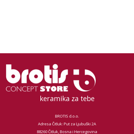
keramika za tebe
BROTIS d.o.o.
Adresa Čitluk: Put za Ljubuški 2A
88260 Čitluk, Bosna i Hercegovina