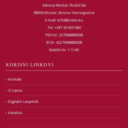
Adresa Mostar: Rodoč bb
88000 Mostar, Bosna i Hercegovina
E-mail:
info@brotis.eu
Tel. +387 36 650 960
PDV br. 227068880008
ID br. 4227068880008
Matični br. 1-1140
KORISNI LINKOVI
Kontakt
O nama
Digitalni savjetnik
Katalozi