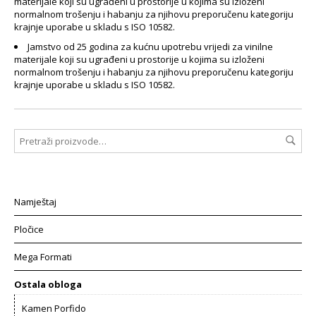
materijale koji su ugrađeni u prostorije u kojima su izloženi
normalnom trošenju i habanju za njihovu preporučenu kategoriju
krajnje uporabe u skladu s ISO 10582.
Jamstvo od 25 godina za kućnu upotrebu vrijedi za vinilne
materijale koji su ugrađeni u prostorije u kojima su izloženi
normalnom trošenju i habanju za njihovu preporučenu kategoriju
krajnje uporabe u skladu s ISO 10582.
Namještaj
Pločice
Mega Formati
Ostala obloga
Kamen Porfido