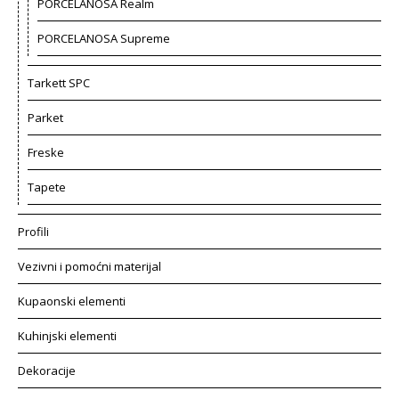
PORCELANOSA Realm
PORCELANOSA Supreme
Tarkett SPC
Parket
Freske
Tapete
Profili
Vezivni i pomoćni materijal
Kupaonski elementi
Kuhinjski elementi
Dekoracije