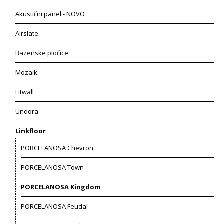
Akustični panel - NOVO
Airslate
Bazenske pločice
Mozaik
Fitwall
Undora
Linkfloor
PORCELANOSA Chevron
PORCELANOSA Town
PORCELANOSA Kingdom
PORCELANOSA Feudal