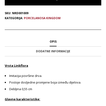
SKU:
NRD001009
KATEGORIJA:
PORCELANOSA KINGDOM
OPIS
DODATNE INFORMACIJE
Vrsta Linkflora
Imitacija površine drva.
Postoje dosljedne promjene boja između dijelova.
Debljina 0,55 cm
Glavne karakteristike: