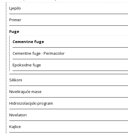
Ljepilo
Primer
Fuge
Cementne fuge
Cementne fuge - Permacolor
Epoksidne fuge
Silikoni
Nivelirajuće mase
Hidroizolacijski program
Nivelatori
Kajlice