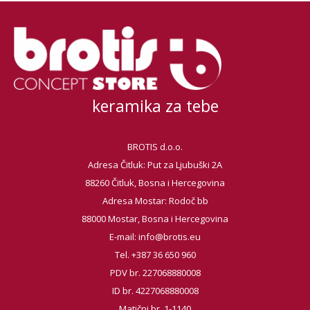
keramika za tebe
BROTIS d.o.o.
Adresa Čitluk: Put za Ljubuški 2A
88260 Čitluk, Bosna i Hercegovina
Adresa Mostar: Rodoč bb
88000 Mostar, Bosna i Hercegovina
E-mail:
info@brotis.eu
Tel. +387 36 650 960
PDV br. 227068880008
ID br. 4227068880008
Matični br. 1-1140