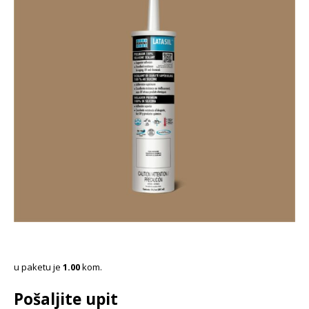
u paketu je
1.00
kom.
Pošaljite upit