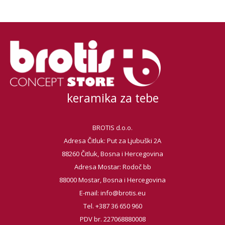
keramika za tebe
BROTIS d.o.o.
Adresa Čitluk: Put za Ljubuški 2A
88260 Čitluk, Bosna i Hercegovina
Adresa Mostar: Rodoč bb
88000 Mostar, Bosna i Hercegovina
E-mail:
info@brotis.eu
Tel. +387 36 650 960
PDV br. 227068880008