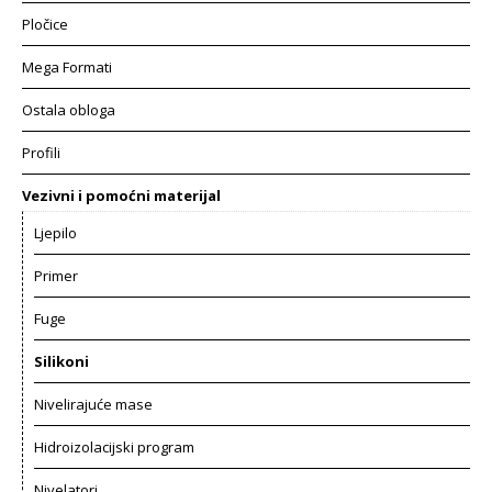
Pločice
Mega Formati
Ostala obloga
Profili
Vezivni i pomoćni materijal
Ljepilo
Primer
Fuge
Silikoni
Nivelirajuće mase
Hidroizolacijski program
Nivelatori