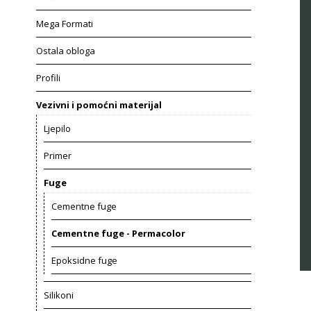
Mega Formati
Ostala obloga
Profili
Vezivni i pomoćni materijal
Ljepilo
Primer
Fuge
Cementne fuge
Cementne fuge - Permacolor
Epoksidne fuge
Silikoni