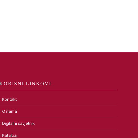
KORISNI LINKOVI
Kontakt
O nama
Digitalni savjetnik
Katalozi