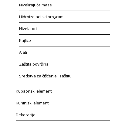
Nivelirajuće mase
Hidroizolacijski program
Nivelatori
Kajlice
Alati
Zaštita površina
Sredstva za čišćenje i zaštitu
Kupaonski elementi
Kuhinjski elementi
Dekoracije