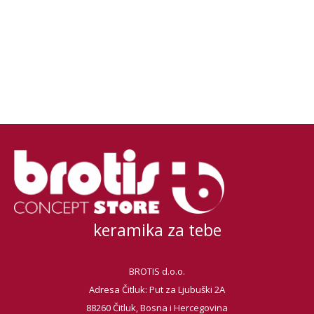
keramika za tebe
BROTIS d.o.o.
Adresa Čitluk: Put za Ljubuški 2A
88260 Čitluk, Bosna i Hercegovina