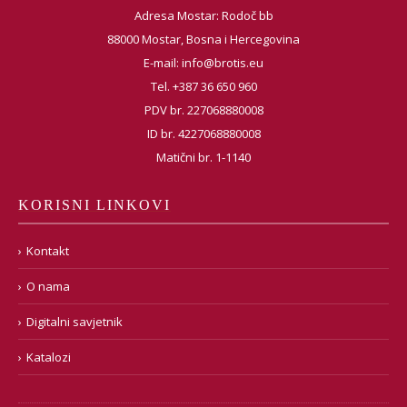
Adresa Mostar: Rodoč bb
88000 Mostar, Bosna i Hercegovina
E-mail:
info@brotis.eu
Tel. +387 36 650 960
PDV br. 227068880008
ID br. 4227068880008
Matični br. 1-1140
KORISNI LINKOVI
Kontakt
O nama
Digitalni savjetnik
Katalozi