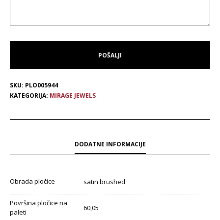
SKU:
PLO005944
KATEGORIJA:
MIRAGE JEWELS
DODATNE INFORMACIJE
Obrada pločice
satin brushed
Površina pločice na
60,05
paleti