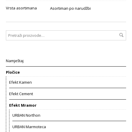
Vrsta asortimana
Asortiman po narudžbi
Namještaj
Pločice
Efekt Kamen
Efekt Cement
Efekt Mramor
URBAN Northon
URBAN Marmoteca