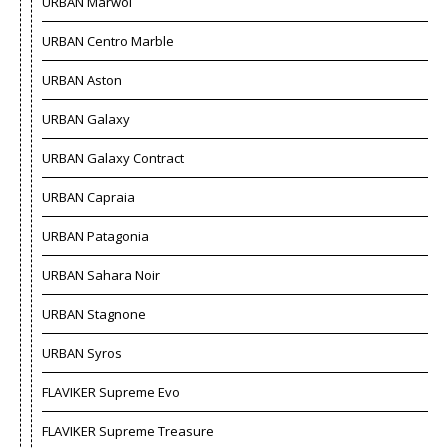
URBAN Marwol
URBAN Centro Marble
URBAN Aston
URBAN Galaxy
URBAN Galaxy Contract
URBAN Capraia
URBAN Patagonia
URBAN Sahara Noir
URBAN Stagnone
URBAN Syros
FLAVIKER Supreme Evo
FLAVIKER Supreme Treasure