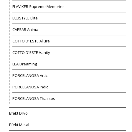
FLAVIKER Supreme Memories
BLUSTYLE Elite
CAESAR Anima
COTTO D' ESTE Allure
COTTO D´ESTE Vanity
LEA Dreaming
PORCELANOSA Artic
PORCELANOSA Indic
PORCELANOSA Thassos
Efekt Drvo
Efekt Metal