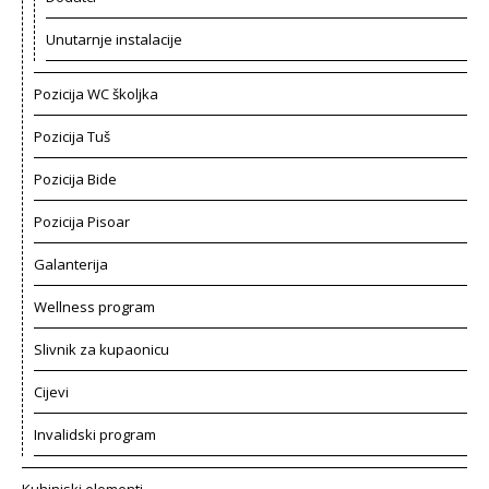
Unutarnje instalacije
Pozicija WC školjka
Pozicija Tuš
Pozicija Bide
Pozicija Pisoar
Galanterija
Wellness program
Slivnik za kupaonicu
Cijevi
Invalidski program