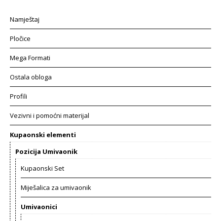
Namještaj
Pločice
Mega Formati
Ostala obloga
Profili
Vezivni i pomoćni materijal
Kupaonski elementi
Pozicija Umivaonik
Kupaonski Set
Miješalica za umivaonik
Umivaonici