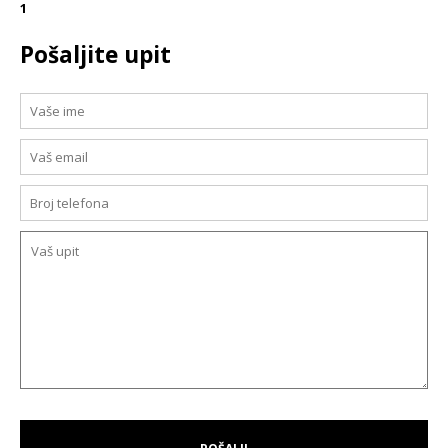
1
Pošaljite upit