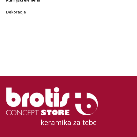
Kuhinjski elementi
Dekoracije
keramika za tebe