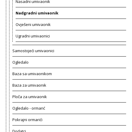
Nasadni umivaonik
Nadgradni umivaonik
Ovješeni umivaonik
Ugradni umivaonici
Samostojeći umivaonici
Ogledalo
Baza sa umivaonikom
Baza za umivaonik
Ploča za umivaonik
Ogledalo - ormarić
Pokrajni ormarići
Dodatci