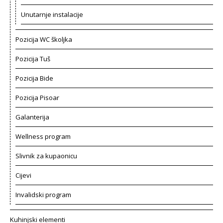
Unutarnje instalacije
Pozicija WC školjka
Pozicija Tuš
Pozicija Bide
Pozicija Pisoar
Galanterija
Wellness program
Slivnik za kupaonicu
Cijevi
Invalidski program
Kuhinjski elementi