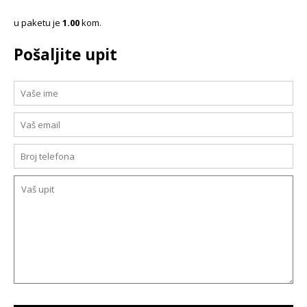
u paketu je
1.00
kom.
Pošaljite upit