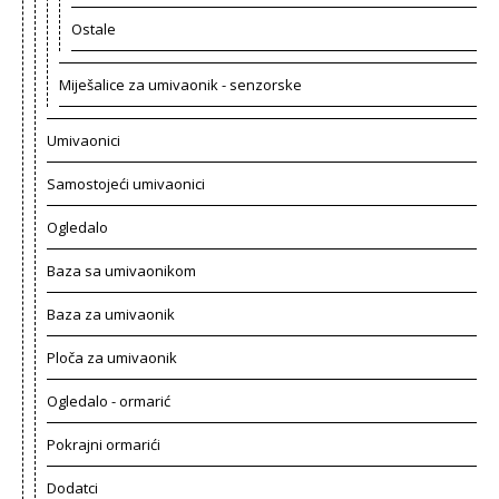
Ostale
Miješalice za umivaonik - senzorske
Umivaonici
Samostojeći umivaonici
Ogledalo
Baza sa umivaonikom
Baza za umivaonik
Ploča za umivaonik
Ogledalo - ormarić
Pokrajni ormarići
Dodatci