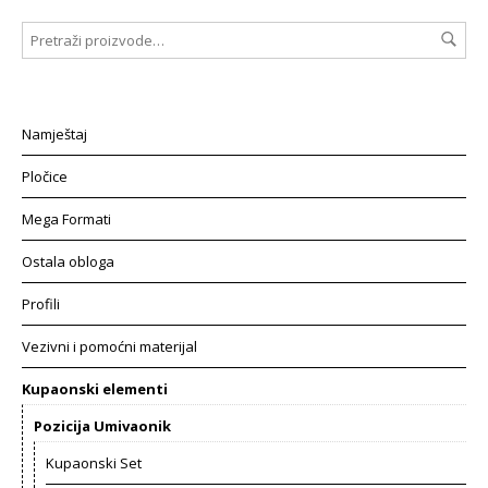
Namještaj
Pločice
Mega Formati
Ostala obloga
Profili
Vezivni i pomoćni materijal
Kupaonski elementi
Pozicija Umivaonik
Kupaonski Set