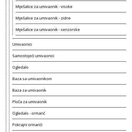
Miješalice za umivaonik - visoke
Miješalice za umivaonik - zidne
Miješalice za umivaonik - senzorske
Umivaonici
Samostojeći umivaonici
Ogledalo
Baza sa umivaonikom
Baza za umivaonik
Ploča za umivaonik
Ogledalo - ormarić
Pokrajni ormarići