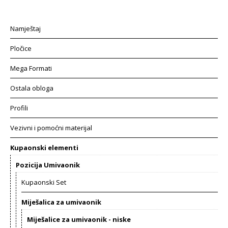
Namještaj
Pločice
Mega Formati
Ostala obloga
Profili
Vezivni i pomoćni materijal
Kupaonski elementi
Pozicija Umivaonik
Kupaonski Set
Miješalica za umivaonik
Miješalice za umivaonik - niske