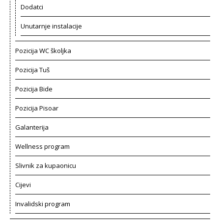
Dodatci
Unutarnje instalacije
Pozicija WC školjka
Pozicija Tuš
Pozicija Bide
Pozicija Pisoar
Galanterija
Wellness program
Slivnik za kupaonicu
Cijevi
Invalidski program