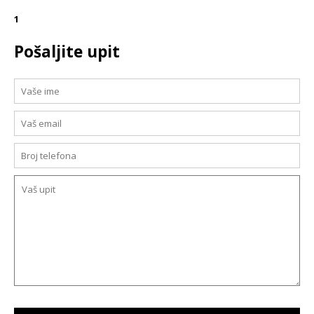
1
Pošaljite upit