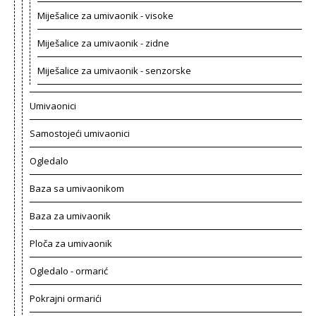
Miješalice za umivaonik - visoke
Miješalice za umivaonik - zidne
Miješalice za umivaonik - senzorske
Umivaonici
Samostojeći umivaonici
Ogledalo
Baza sa umivaonikom
Baza za umivaonik
Ploča za umivaonik
Ogledalo - ormarić
Pokrajni ormarići