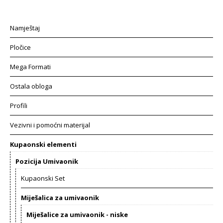
Namještaj
Pločice
Mega Formati
Ostala obloga
Profili
Vezivni i pomoćni materijal
Kupaonski elementi
Pozicija Umivaonik
Kupaonski Set
Miješalica za umivaonik
Miješalice za umivaonik - niske