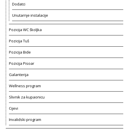
Dodatci
Unutarnje instalacije
Pozicija WC školjka
Pozicija Tuš
Pozicija Bide
Pozicija Pisoar
Galanterija
Wellness program
Slivnik za kupaonicu
Cijevi
Invalidski program