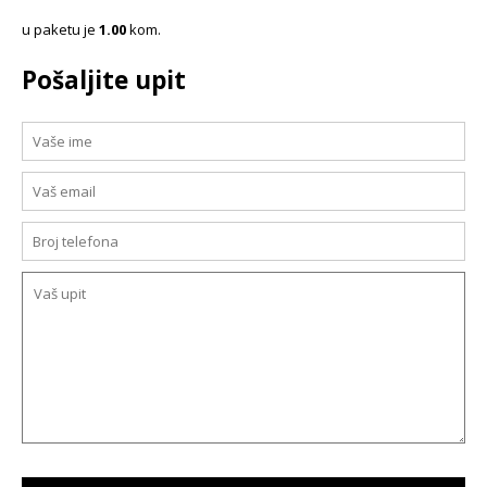
u paketu je
1.00
kom.
Pošaljite upit