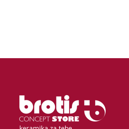
keramika za tebe