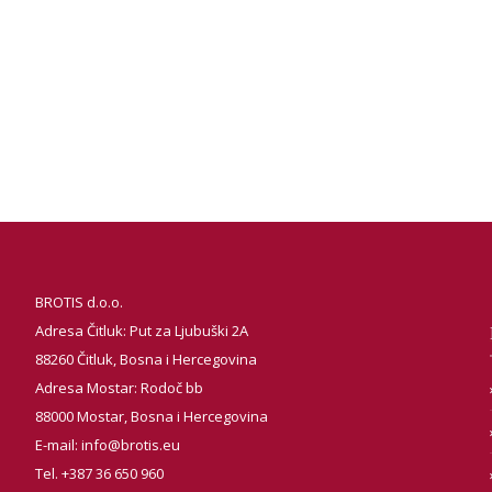
BROTIS d.o.o.
Adresa Čitluk: Put za Ljubuški 2A
88260 Čitluk, Bosna i Hercegovina
Adresa Mostar: Rodoč bb
88000 Mostar, Bosna i Hercegovina
E-mail:
info@brotis.eu
Tel. +387 36 650 960