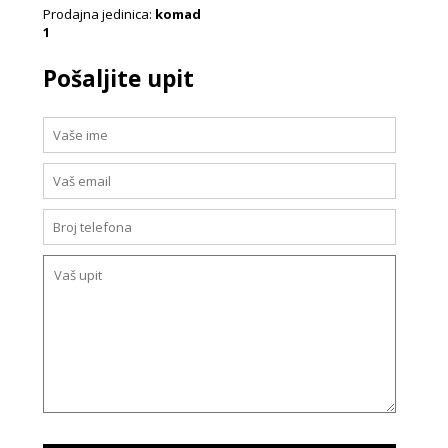
Prodajna jedinica:
komad
1
Pošaljite upit