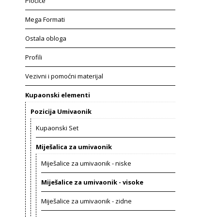
Pločice
Mega Formati
Ostala obloga
Profili
Vezivni i pomoćni materijal
Kupaonski elementi
Pozicija Umivaonik
Kupaonski Set
Miješalica za umivaonik
Miješalice za umivaonik - niske
Miješalice za umivaonik - visoke
Miješalice za umivaonik - zidne