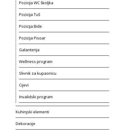
Pozicija WC školjka
Pozicija Tuš
Pozicija Bide
Pozicija Pisoar
Galanterija
Wellness program
Slivnik za kupaonicu
Cijevi
Invalidski program
Kuhinjski elementi
Dekoracije