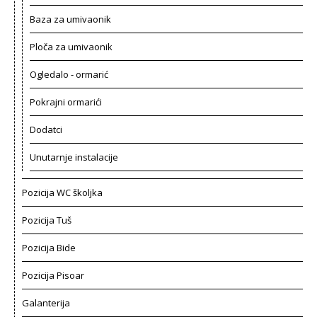
Baza za umivaonik
Ploča za umivaonik
Ogledalo - ormarić
Pokrajni ormarići
Dodatci
Unutarnje instalacije
Pozicija WC školjka
Pozicija Tuš
Pozicija Bide
Pozicija Pisoar
Galanterija