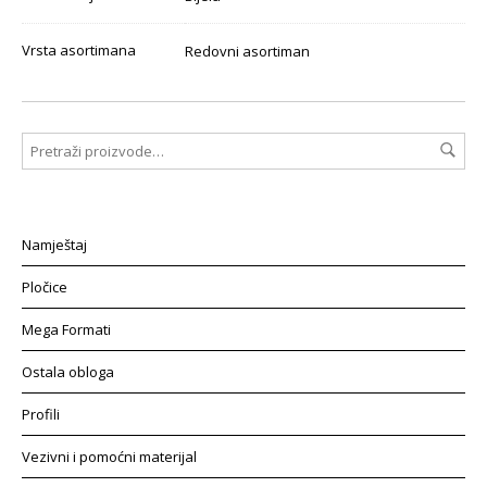
Vrsta asortimana
Redovni asortiman
Namještaj
Pločice
Mega Formati
Ostala obloga
Profili
Vezivni i pomoćni materijal