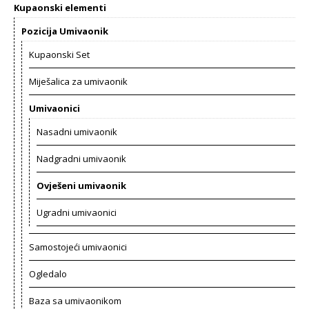
Kupaonski elementi
Pozicija Umivaonik
Kupaonski Set
Miješalica za umivaonik
Umivaonici
Nasadni umivaonik
Nadgradni umivaonik
Ovješeni umivaonik
Ugradni umivaonici
Samostojeći umivaonici
Ogledalo
Baza sa umivaonikom