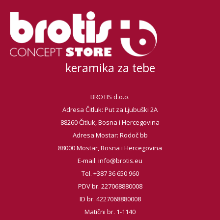
keramika za tebe
BROTIS d.o.o.
Adresa Čitluk: Put za Ljubuški 2A
88260 Čitluk, Bosna i Hercegovina
Adresa Mostar: Rodoč bb
88000 Mostar, Bosna i Hercegovina
E-mail:
info@brotis.eu
Tel. +387 36 650 960
PDV br. 227068880008
ID br. 4227068880008
Matični br. 1-1140