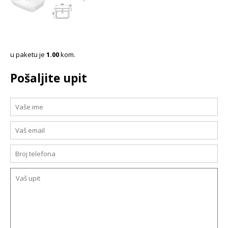
u paketu je
1.00
kom.
Pošaljite upit