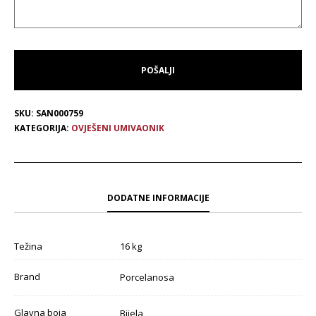
SKU:
SAN000759
KATEGORIJA:
OVJEŠENI UMIVAONIK
DODATNE INFORMACIJE
Težina
16 kg
Brand
Porcelanosa
Glavna boja
Bijela