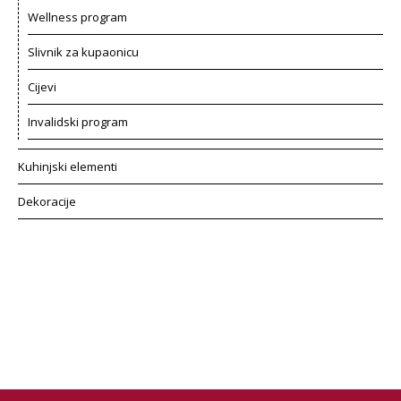
Wellness program
Slivnik za kupaonicu
Cijevi
Invalidski program
Kuhinjski elementi
Dekoracije