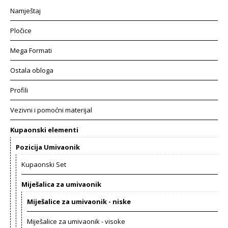
Namještaj
Pločice
Mega Formati
Ostala obloga
Profili
Vezivni i pomoćni materijal
Kupaonski elementi
Pozicija Umivaonik
Kupaonski Set
Miješalica za umivaonik
Miješalice za umivaonik - niske
Miješalice za umivaonik - visoke