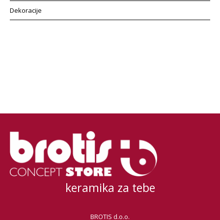
Dekoracije
keramika za tebe
BROTIS d.o.o.