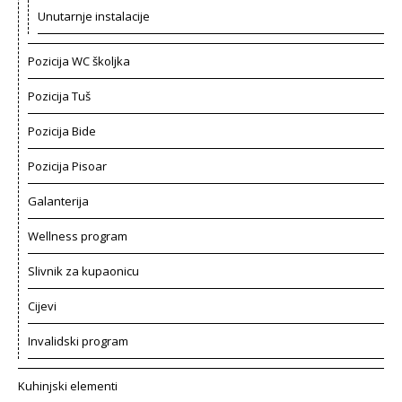
Unutarnje instalacije
Pozicija WC školjka
Pozicija Tuš
Pozicija Bide
Pozicija Pisoar
Galanterija
Wellness program
Slivnik za kupaonicu
Cijevi
Invalidski program
Kuhinjski elementi