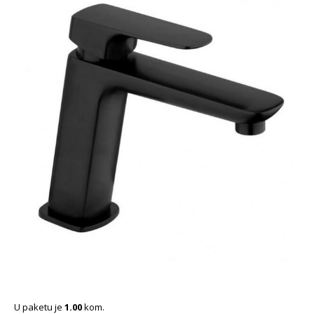
U paketu je
1.00
kom.