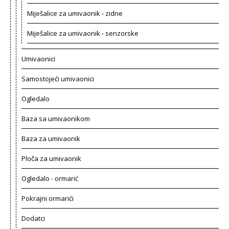
Miješalice za umivaonik - zidne
Miješalice za umivaonik - senzorske
Umivaonici
Samostojeći umivaonici
Ogledalo
Baza sa umivaonikom
Baza za umivaonik
Ploča za umivaonik
Ogledalo - ormarić
Pokrajni ormarići
Dodatci