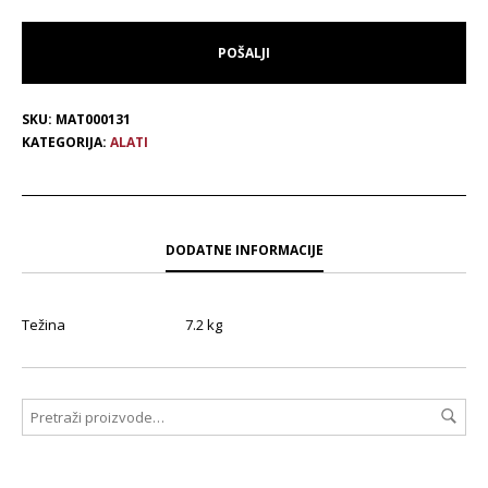
SKU:
MAT000131
KATEGORIJA:
ALATI
DODATNE INFORMACIJE
Težina
7.2 kg