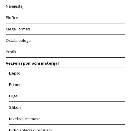
Namještaj
Pločice
Mega Formati
Ostala obloga
Profili
Vezivni i pomoćni materijal
Ljepilo
Primer
Fuge
Silikoni
Nivelirajuće mase
Hidroizolacijski program