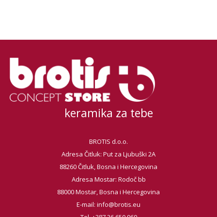
keramika za tebe
BROTIS d.o.o.
Adresa Čitluk: Put za Ljubuški 2A
88260 Čitluk, Bosna i Hercegovina
Adresa Mostar: Rodoč bb
88000 Mostar, Bosna i Hercegovina
E-mail:
info@brotis.eu
Tel. +387 36 650 960