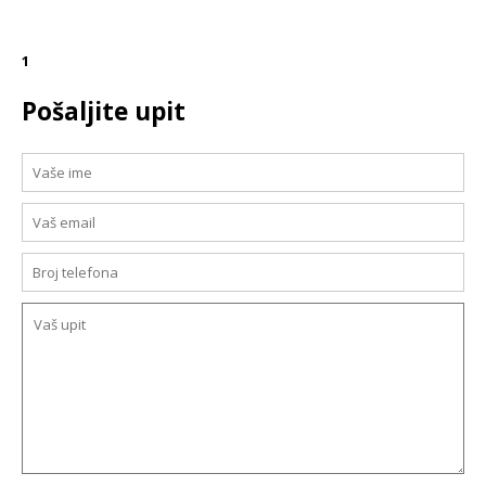
1
Pošaljite upit