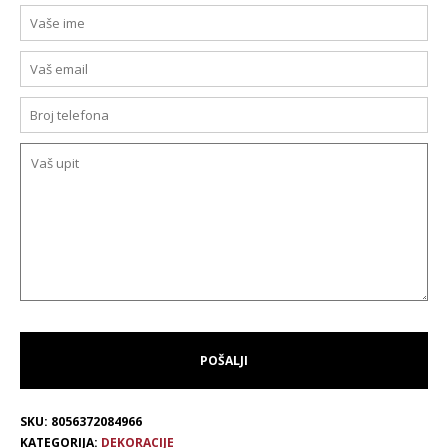
SKU:
8056372084966
KATEGORIJA:
DEKORACIJE