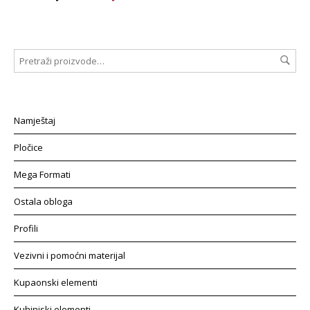
Namještaj
Pločice
Mega Formati
Ostala obloga
Profili
Vezivni i pomoćni materijal
Kupaonski elementi
Kuhinjski elementi