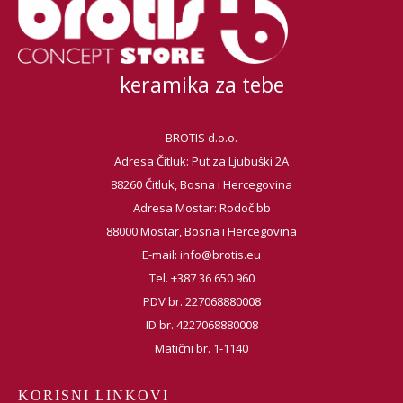
keramika za tebe
BROTIS d.o.o.
Adresa Čitluk: Put za Ljubuški 2A
88260 Čitluk, Bosna i Hercegovina
Adresa Mostar: Rodoč bb
88000 Mostar, Bosna i Hercegovina
E-mail:
info@brotis.eu
Tel. +387 36 650 960
PDV br. 227068880008
ID br. 4227068880008
Matični br. 1-1140
KORISNI LINKOVI