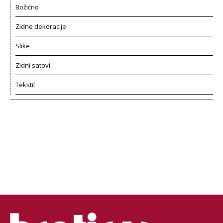
Božićno
Zidne dekoracije
Slike
Zidni satovi
Tekstil