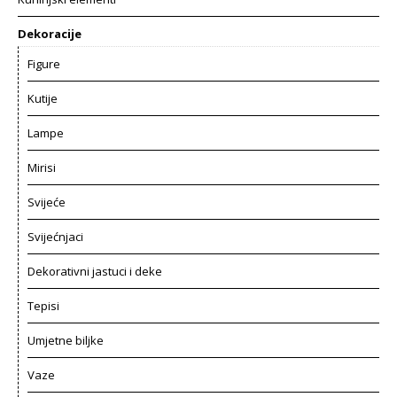
Dekoracije
Figure
Kutije
Lampe
Mirisi
Svijeće
Svijećnjaci
Dekorativni jastuci i deke
Tepisi
Umjetne biljke
Vaze