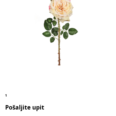
1
Pošaljite upit