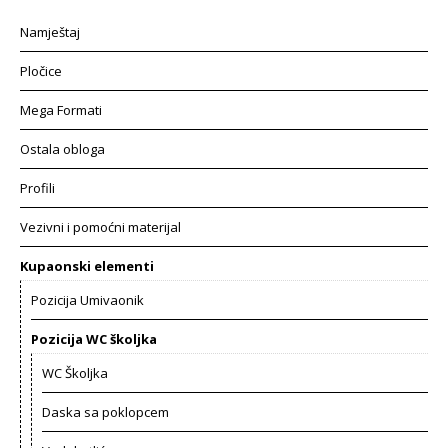
Namještaj
Pločice
Mega Formati
Ostala obloga
Profili
Vezivni i pomoćni materijal
Kupaonski elementi
Pozicija Umivaonik
Pozicija WC školjka
WC Školjka
Daska sa poklopcem