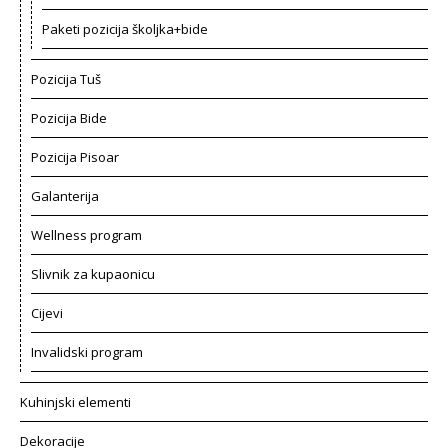
Paketi pozicija školjka+bide
Pozicija Tuš
Pozicija Bide
Pozicija Pisoar
Galanterija
Wellness program
Slivnik za kupaonicu
Cijevi
Invalidski program
Kuhinjski elementi
Dekoracije