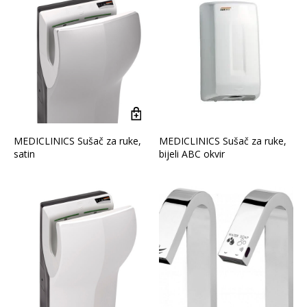
Vrsta asortimana
OČISTI FILTERE
MEDICLINICS Sušač za ruke,
MEDICLINICS Sušač za ruke,
satin
bijeli ABC okvir