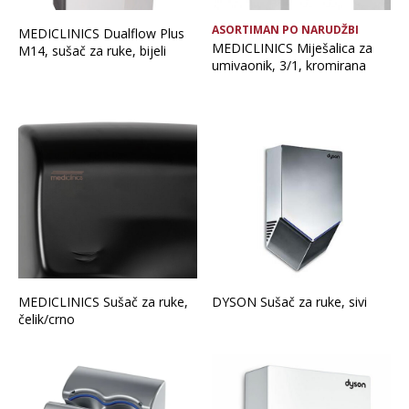
ASORTIMAN PO NARUDŽBI
MEDICLINICS Dualflow Plus
MEDICLINICS Miješalica za
M14, sušač za ruke, bijeli
umivaonik, 3/1, kromirana
MEDICLINICS Sušač za ruke,
DYSON Sušač za ruke, sivi
čelik/crno