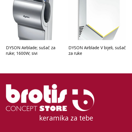
DYSON Airblade; sušač za
DYSON Airblade V bijeli, sušač
ruke; 1600W; sivi
za ruke
keramika za tebe