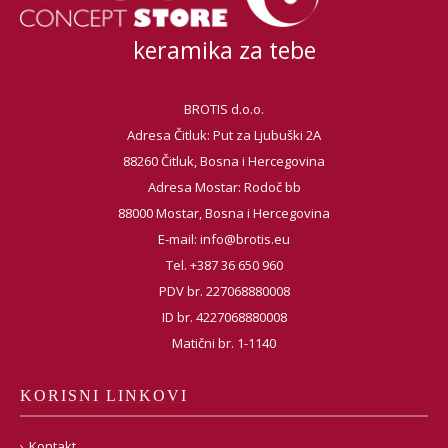
keramika za tebe
BROTIS d.o.o.
Adresa Čitluk: Put za Ljubuški 2A
88260 Čitluk, Bosna i Hercegovina
Adresa Mostar: Rodoč bb
88000 Mostar, Bosna i Hercegovina
E-mail:
info@brotis.eu
Tel. +387 36 650 960
PDV br. 227068880008
ID br. 4227068880008
Matični br. 1-1140
KORISNI LINKOVI
Kontakt