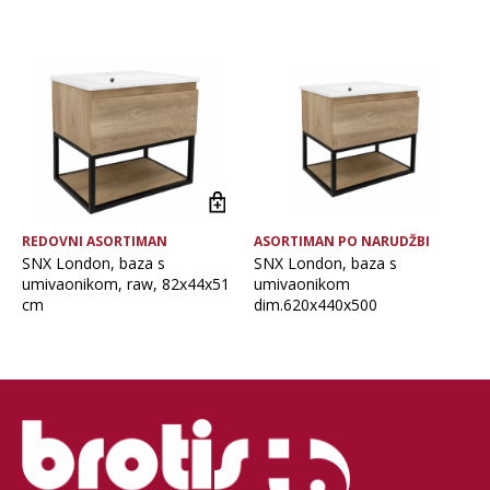
Brand
Vrsta asortimana
REDOVNI ASORTIMAN
ASORTIMAN PO NARUDŽBI
SNX London, baza s
SNX London, baza s
umivaonikom, raw, 82x44x51
umivaonikom
cm
dim.620x440x500