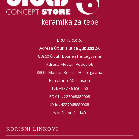
keramika za tebe
BROTIS d.o.o.
Adresa Čitluk: Put za Ljubuški 2A
88260 Čitluk, Bosna i Hercegovina
Adresa Mostar: Rodoč bb
88000 Mostar, Bosna i Hercegovina
E-mail:
info@brotis.eu
Tel. +387 36 650 960
PDV br. 227068880008
ID br. 4227068880008
Matični br. 1-1140
KORISNI LINKOVI