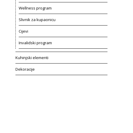
Wellness program
Slivnik za kupaonicu
Cijevi
Invalidski program
Kuhinjski elementi
Dekoracije