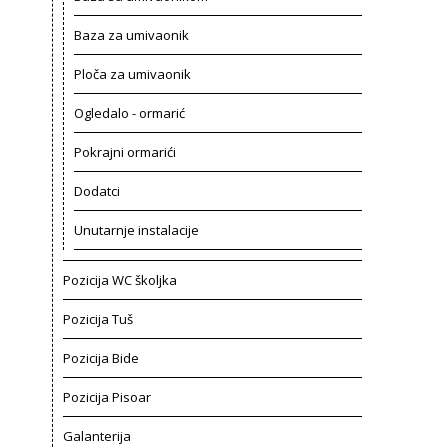
Baza za umivaonik
Ploča za umivaonik
Ogledalo - ormarić
Pokrajni ormarići
Dodatci
Unutarnje instalacije
Pozicija WC školjka
Pozicija Tuš
Pozicija Bide
Pozicija Pisoar
Galanterija