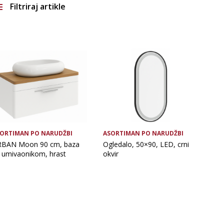
Filtriraj artikle
Vrsta asortimana
ORTIMAN PO NARUDŽBI
ASORTIMAN PO NARUDŽBI
BAN Moon 90 cm, baza
Ogledalo, 50×90, LED, crni
 umivaonikom, hrast
okvir