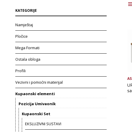
KATEGORIJE
Namještaj
Pločice
Mega Formati
Ostala obloga
Profili
AS
Vezivni i pomoćni materijal
UR
sa
Kupaonski elementi
Pozicija Umivaonik
Kupaonski Set
EKSLUZIVNI SUSTAVI