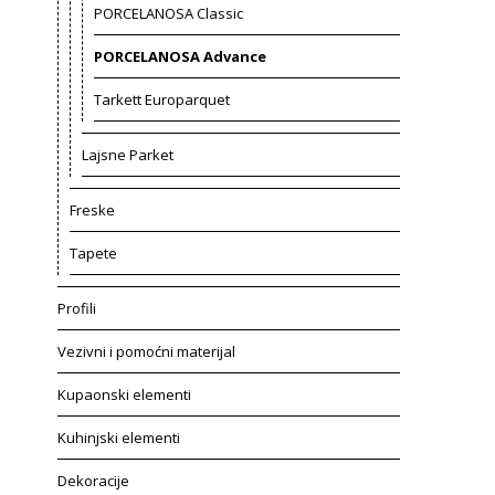
PORCELANOSA Classic
PORCELANOSA Advance
Tarkett Europarquet
Lajsne Parket
Freske
Tapete
Profili
Vezivni i pomoćni materijal
Kupaonski elementi
Kuhinjski elementi
Dekoracije