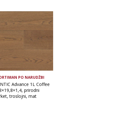
ORTIMAN PO NARUDŽBI
ANTIC Advance 1L Coffee
8×19,8×1,4, prirodni
ket, troslojni, mat