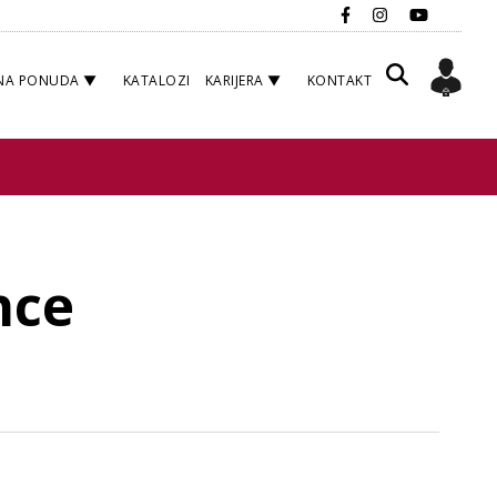
NA PONUDA
KATALOZI
KARIJERA
KONTAKT
nce