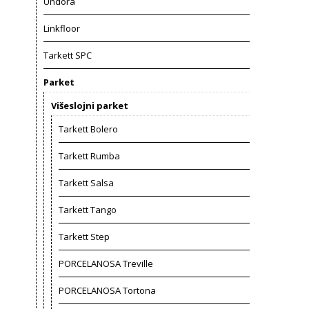
Undora
Linkfloor
Tarkett SPC
Parket
Višeslojni parket
Tarkett Bolero
Tarkett Rumba
Tarkett Salsa
Tarkett Tango
Tarkett Step
PORCELANOSA Treville
PORCELANOSA Tortona