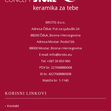
keramika za tebe
BROTIS d.o.o.
Adresa Čitluk: Put za Ljubuški 2A
88260 Čitluk, Bosna i Hercegovina
Adresa Mostar: Rodoč bb
88000 Mostar, Bosna i Hercegovina
E-mail:
info@brotis.eu
Tel. +387 36 650 960
PDV br. 227068880008
ID br. 4227068880008
Matični br. 1-1140
KORISNI LINKOVI
Kontakt