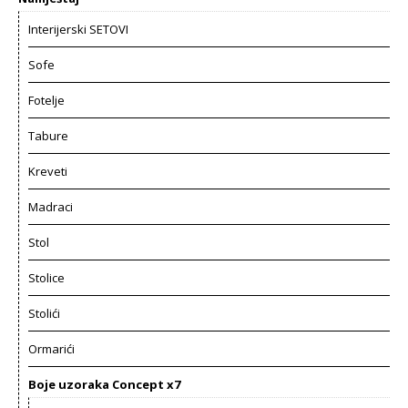
Interijerski SETOVI
Sofe
Fotelje
Tabure
Kreveti
Madraci
Stol
Stolice
Stolići
Ormarići
Boje uzoraka Concept x7