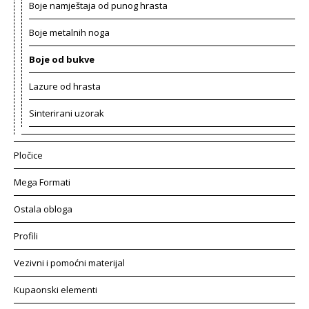
Boje namještaja od punog hrasta
Boje metalnih noga
Boje od bukve
Lazure od hrasta
Sinterirani uzorak
Pločice
Mega Formati
Ostala obloga
Profili
Vezivni i pomoćni materijal
Kupaonski elementi