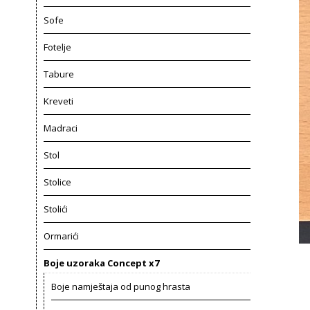
Sofe
Fotelje
Tabure
Kreveti
Madraci
Stol
Stolice
Stolići
Ormarići
Boje uzoraka Concept x7
Boje namještaja od punog hrasta