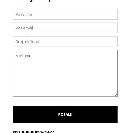
SKU:
BUK-BUKVA-24-00