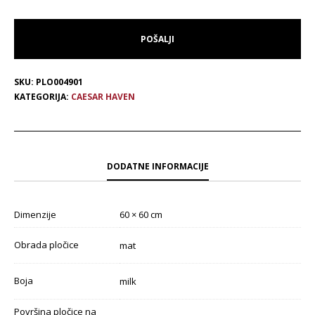
SKU:
PLO004901
KATEGORIJA:
CAESAR HAVEN
DODATNE INFORMACIJE
Dimenzije
60 × 60 cm
Obrada pločice
mat
Boja
milk
Površina pločice na