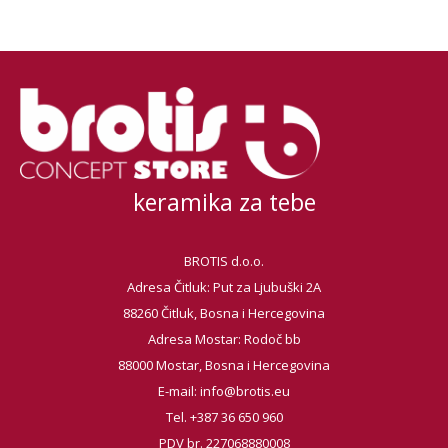
keramika za tebe
BROTIS d.o.o.
Adresa Čitluk: Put za Ljubuški 2A
88260 Čitluk, Bosna i Hercegovina
Adresa Mostar: Rodoč bb
88000 Mostar, Bosna i Hercegovina
E-mail:
info@brotis.eu
Tel. +387 36 650 960
PDV br. 227068880008