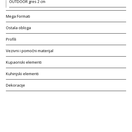
OUTDOOR gres 2 cm
Mega Formati
Ostala obloga
Profili
Vezivni i pomoćni materijal
Kupaonski elementi
Kuhinjski elementi
Dekoracije