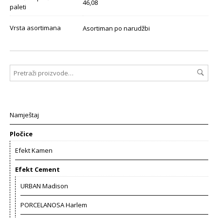
46,08
paleti
Vrsta asortimana
Asortiman po narudžbi
Namještaj
Pločice
Efekt Kamen
Efekt Cement
URBAN Madison
PORCELANOSA Harlem