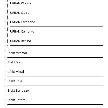
URBAN Wonder
URBAN Claire
URBAN Lardenne
URBAN Cemento
URBAN Resina
Efekt Mramor
Efekt Drvo
Efekt Metal
Efekt Boja
Efekt Terrazzo
Efekt Patern