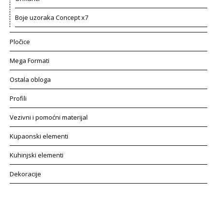
Boje uzoraka Concept x7
Pločice
Mega Formati
Ostala obloga
Profili
Vezivni i pomoćni materijal
Kupaonski elementi
Kuhinjski elementi
Dekoracije