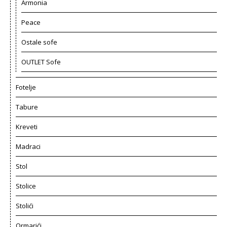
Armonia
Peace
Ostale sofe
OUTLET Sofe
Fotelje
Tabure
Kreveti
Madraci
Stol
Stolice
Stolići
Ormarići