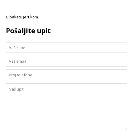
U paketu je
1
kom.
Pošaljite upit