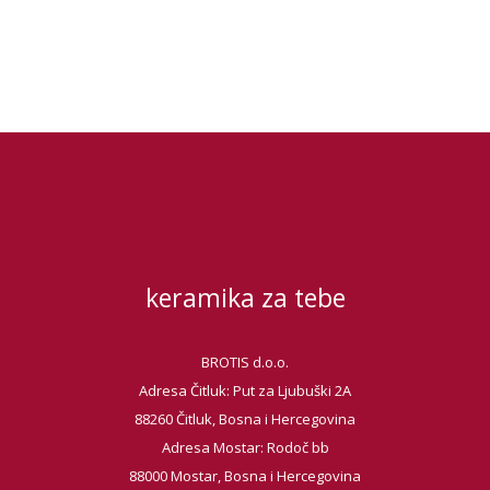
keramika za tebe
BROTIS d.o.o.
Adresa Čitluk: Put za Ljubuški 2A
88260 Čitluk, Bosna i Hercegovina
Adresa Mostar: Rodoč bb
88000 Mostar, Bosna i Hercegovina