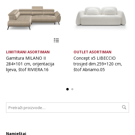
LIMITIRANI ASORTIMAN
OUTLET ASORTIMAN
Garnitura MILANO II
Concept x5 LIBECCIO
284×101 cm, orijentacija
trosjed dim.259×120 cm,
lijeva, štof RIVIERA.16
štof Abriamo.05
Namještaj