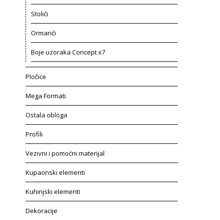
Stolići
Ormarići
Boje uzoraka Concept x7
Pločice
Mega Formati
Ostala obloga
Profili
Vezivni i pomoćni materijal
Kupaonski elementi
Kuhinjski elementi
Dekoracije