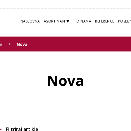
NASLOVNA
ASORTIMAN
O NAMA
REFERENCE
POSEB
>
e
Nova
Nova
Filtriraj artikle