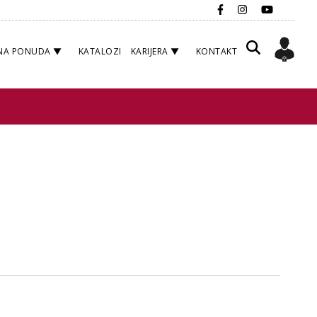
NA PONUDA
KATALOZI
KARIJERA
KONTAKT