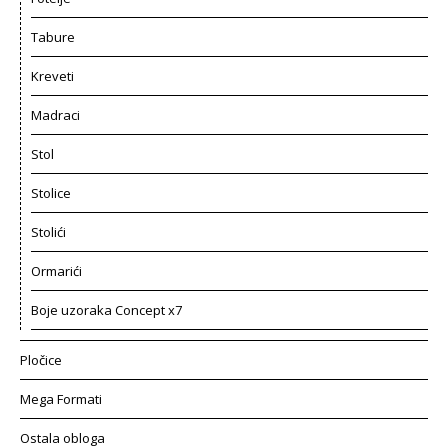
Tabure
Kreveti
Madraci
Stol
Stolice
Stolići
Ormarići
Boje uzoraka Concept x7
Pločice
Mega Formati
Ostala obloga