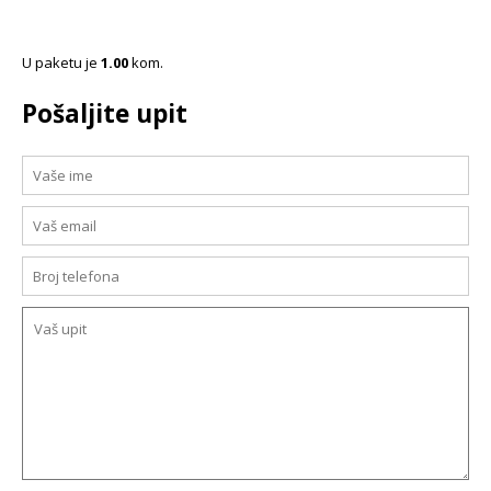
U paketu je
1.00
kom.
Pošaljite upit