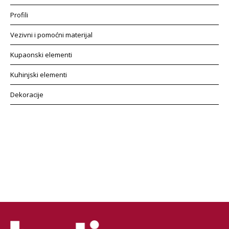
Profili
Vezivni i pomoćni materijal
Kupaonski elementi
Kuhinjski elementi
Dekoracije