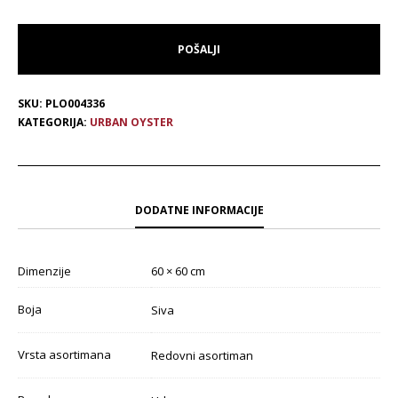
SKU:
PLO004336
KATEGORIJA:
URBAN OYSTER
DODATNE INFORMACIJE
Dimenzije
60 × 60 cm
Boja
Siva
Vrsta asortimana
Redovni asortiman