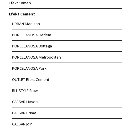
Efekt Kamen
Efekt Cement
URBAN Madison
PORCELANOSA Harlem
PORCELANOSA Bottega
PORCELANOSA Metropolitan
PORCELANOSA Park
OUTLET Efekt Cement
BLUSTYLE Blow
CAESAR Haven
CAESAR Prima
CAESAR Join