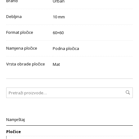
Brand
Urban
Debljina
10 mm
Format pločice
60×60
Namjena pločice
Podna pločica
Vrsta obrade pločice
Mat
Namještaj
Pločice