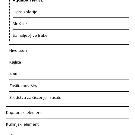
Aquabarrier SET
Hidroizolacije
Mrežice
Samoljepljive trake
Nivelatori
Kajlice
Alati
Zaštita površina
Sredstva za čišćenje i zaštitu
Kupaonski elementi
Kuhinjski elementi