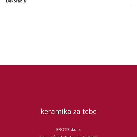
Dekoracije
keramika za tebe
BROTIS d.o.o.