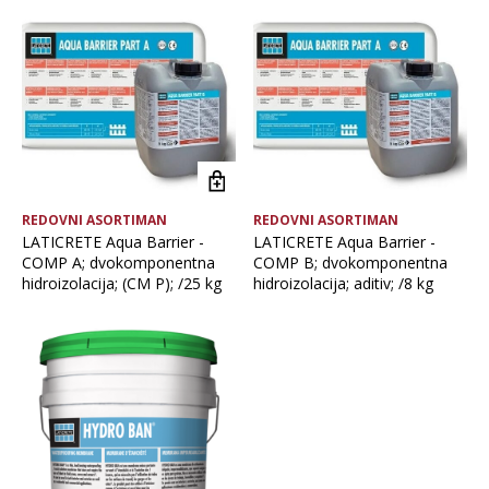
Vrsta asortimana
REDOVNI ASORTIMAN
REDOVNI ASORTIMAN
LATICRETE Aqua Barrier -
LATICRETE Aqua Barrier -
COMP A; dvokomponentna
COMP B; dvokomponentna
hidroizolacija; (CM P); /25 kg
hidroizolacija; aditiv; /8 kg