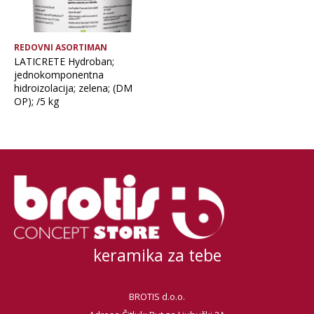
REDOVNI ASORTIMAN
LATICRETE Hydroban;
jednokomponentna
hidroizolacija; zelena; (DM
OP); /5 kg
keramika za tebe
BROTIS d.o.o.