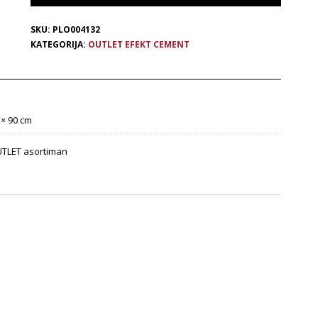
SKU:
PLO004132
KATEGORIJA:
OUTLET EFEKT CEMENT
 × 90 cm
TLET asortiman