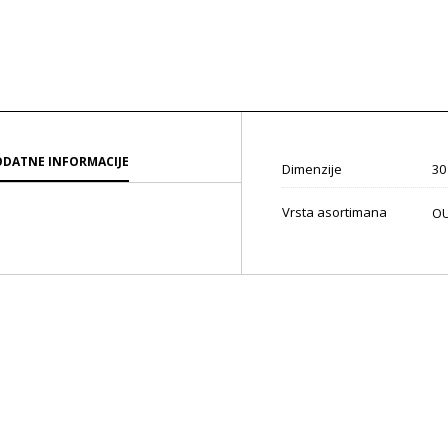
DATNE INFORMACIJE
Dimenzije
30
Vrsta asortimana
OU