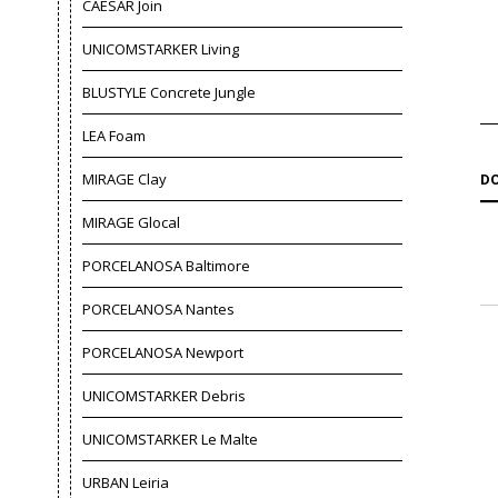
CAESAR Join
UNICOMSTARKER Living
BLUSTYLE Concrete Jungle
LEA Foam
MIRAGE Clay
DO
MIRAGE Glocal
PORCELANOSA Baltimore
PORCELANOSA Nantes
PORCELANOSA Newport
UNICOMSTARKER Debris
UNICOMSTARKER Le Malte
URBAN Leiria