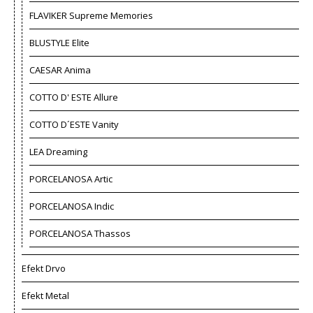
FLAVIKER Supreme Memories
BLUSTYLE Elite
CAESAR Anima
COTTO D' ESTE Allure
COTTO D´ESTE Vanity
LEA Dreaming
PORCELANOSA Artic
PORCELANOSA Indic
PORCELANOSA Thassos
Efekt Drvo
Efekt Metal