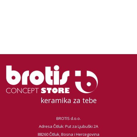
keramika za tebe
BROTIS d.o.o.
Adresa Čitluk: Put za Ljubuški 2A
88260 Čitluk, Bosna i Hercegovina