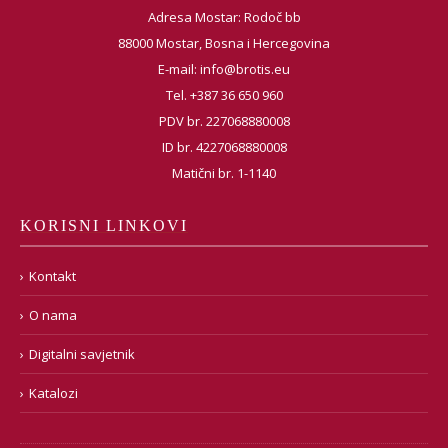
Adresa Mostar: Rodoč bb
88000 Mostar, Bosna i Hercegovina
E-mail:
info@brotis.eu
Tel. +387 36 650 960
PDV br. 227068880008
ID br. 4227068880008
Matični br. 1-1140
KORISNI LINKOVI
Kontakt
O nama
Digitalni savjetnik
Katalozi