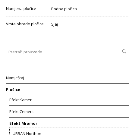
Namjena pločice
Podna pločica
Vrsta obrade pločice
Sjaj
Namještaj
Pločice
Efekt Kamen
Efekt Cement
Efekt Mramor
URBAN Northon