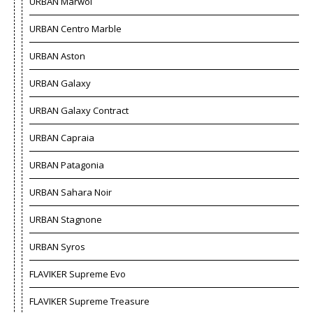
URBAN Marwol
URBAN Centro Marble
URBAN Aston
URBAN Galaxy
URBAN Galaxy Contract
URBAN Capraia
URBAN Patagonia
URBAN Sahara Noir
URBAN Stagnone
URBAN Syros
FLAVIKER Supreme Evo
FLAVIKER Supreme Treasure