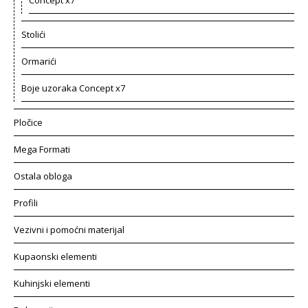
Stolići
Ormarići
Boje uzoraka Concept x7
Pločice
Mega Formati
Ostala obloga
Profili
Vezivni i pomoćni materijal
Kupaonski elementi
Kuhinjski elementi