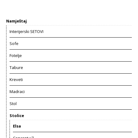
Namještaj
Interijerski SETOVI
Sofe
Fotelje
Tabure
Kreveti
Madraci
Stol
Stolice
Elsa
Concept x7