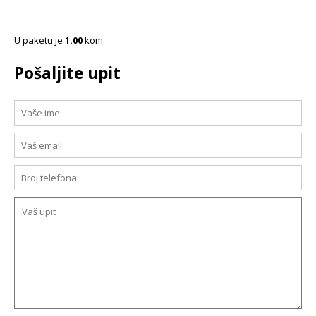
U paketu je
1.00
kom.
Pošaljite upit