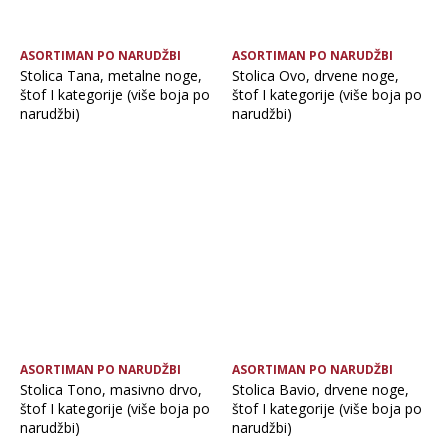
ASORTIMAN PO NARUDŽBI
ASORTIMAN PO NARUDŽBI
Stolica Tana, metalne noge,
Stolica Ovo, drvene noge,
štof I kategorije (više boja po
štof I kategorije (više boja po
narudžbi)
narudžbi)
ASORTIMAN PO NARUDŽBI
ASORTIMAN PO NARUDŽBI
Stolica Tono, masivno drvo,
Stolica Bavio, drvene noge,
štof I kategorije (više boja po
štof I kategorije (više boja po
narudžbi)
narudžbi)