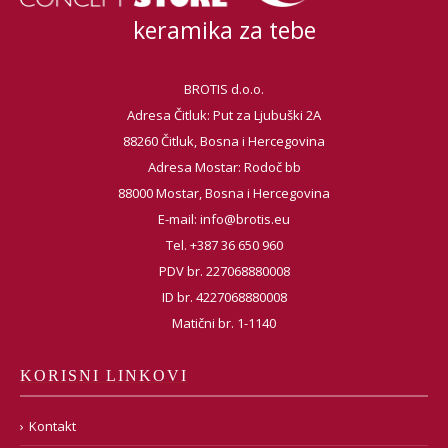
keramika za tebe
BROTIS d.o.o.
Adresa Čitluk: Put za Ljubuški 2A
88260 Čitluk, Bosna i Hercegovina
Adresa Mostar: Rodoč bb
88000 Mostar, Bosna i Hercegovina
E-mail:
info@brotis.eu
Tel. +387 36 650 960
PDV br. 227068880008
ID br. 4227068880008
Matični br. 1-1140
KORISNI LINKOVI
Kontakt