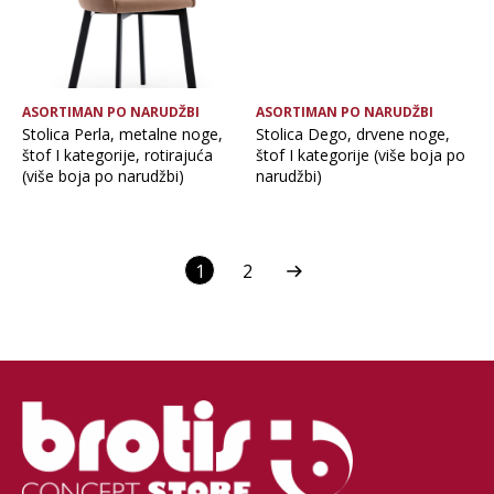
ASORTIMAN PO NARUDŽBI
ASORTIMAN PO NARUDŽBI
Stolica Perla, metalne noge,
Stolica Dego, drvene noge,
štof I kategorije, rotirajuća
štof I kategorije (više boja po
(više boja po narudžbi)
narudžbi)
1
2