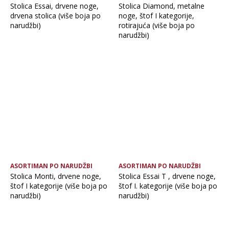
Stolica Essai, drvene noge,
Stolica Diamond, metalne
drvena stolica (više boja po
noge, štof I kategorije,
narudžbi)
rotirajuća (više boja po
narudžbi)
ASORTIMAN PO NARUDŽBI
ASORTIMAN PO NARUDŽBI
Stolica Monti, drvene noge,
Stolica Essai T , drvene noge,
štof I kategorije (više boja po
štof I. kategorije (više boja po
narudžbi)
narudžbi)