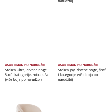
narudžbi)
ASORTIMAN PO NARUDŽBI
ASORTIMAN PO NARUDŽBI
Stolica Ultra, drvene noge,
Stolica Joy, drvene noge, štof
štof I kategorije, rotirajuća
I kategorije (više boja po
(više boja po narudžbi)
narudžbi)