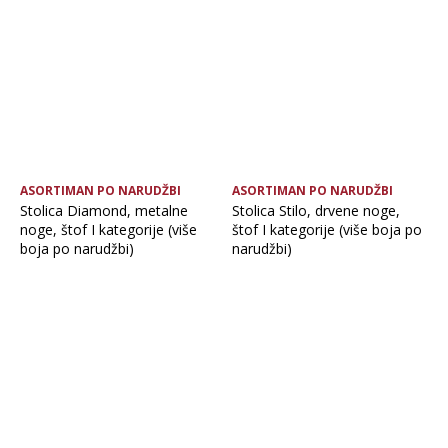
ASORTIMAN PO NARUDŽBI
ASORTIMAN PO NARUDŽBI
Stolica Diamond, metalne
Stolica Stilo, drvene noge,
noge, štof I kategorije (više
štof I kategorije (više boja po
boja po narudžbi)
narudžbi)