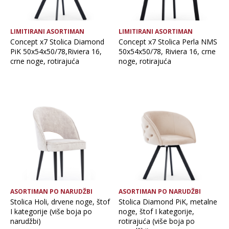
LIMITIRANI ASORTIMAN
LIMITIRANI ASORTIMAN
Concept x7 Stolica Diamond
Concept x7 Stolica Perla NMS
PiK 50x54x50/78,Riviera 16,
50x54x50/78, Riviera 16, crne
crne noge, rotirajuća
noge, rotirajuća
ASORTIMAN PO NARUDŽBI
ASORTIMAN PO NARUDŽBI
Stolica Holi, drvene noge, štof
Stolica Diamond PiK, metalne
I kategorije (više boja po
noge, štof I kategorije,
narudžbi)
rotirajuća (više boja po